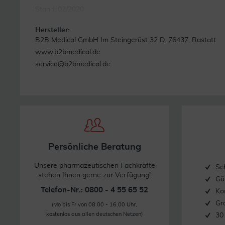
Stand: 02/2020
Hersteller:
B2B Medical GmbH Im Steingerüst 32 D. 76437, Rastatt
www.b2bmedical.de
service@b2bmedical.de
Persönliche Beratung
Unsere pharmazeutischen Fachkräfte
Sc
stehen Ihnen gerne zur Verfügung!
Gü
Telefon-Nr.: 0800 - 4 55 65 52
Ko
Gr
(Mo bis Fr von 08.00 - 16.00 Uhr,
kostenlos aus allen deutschen Netzen)
30