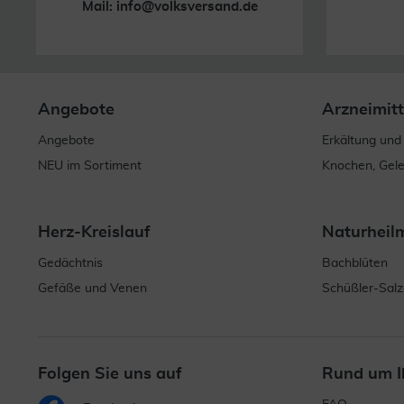
Mail:
info@volksversand.de
Angebote
Arzneimitt
Angebote
Erkältung und
NEU im Sortiment
Knochen, Gel
Herz-Kreislauf
Naturheil
Gedächtnis
Bachblüten
Gefäße und Venen
Schüßler-Salz
Folgen Sie uns auf
Rund um I