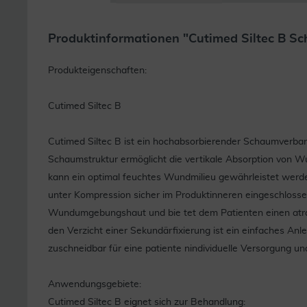
Produktinformationen "Cutimed Siltec B Sc
Produkteigenschaften:
Cutimed Siltec B
Cutimed Siltec B ist ein hochabsorbierender Schaumverban
Schaumstruktur ermöglicht die vertikale Absorption von W
kann ein optimal feuchtes Wundmilieu gewährleistet werd
unter Kompression sicher im Produktinneren eingeschlossen
Wundumgebungshaut und bie tet dem Patienten einen atrau
den Verzicht einer Sekundärfixierung ist ein einfaches Anl
zuschneidbar für eine patiente nindividuelle Versorgung u
Anwendungsgebiete:
Cutimed Siltec B eignet sich zur Behandlung: