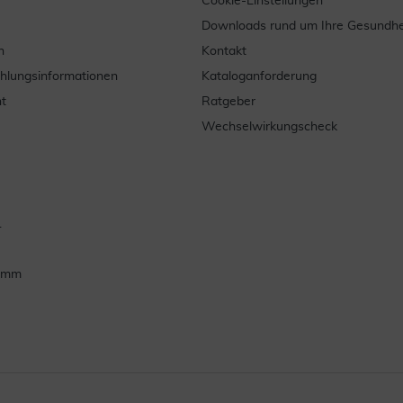
Cookie-Einstellungen
Downloads rund um Ihre Gesundhe
n
Kontakt
ahlungsinformationen
Kataloganforderung
t
Ratgeber
Wechselwirkungscheck
.
ramm