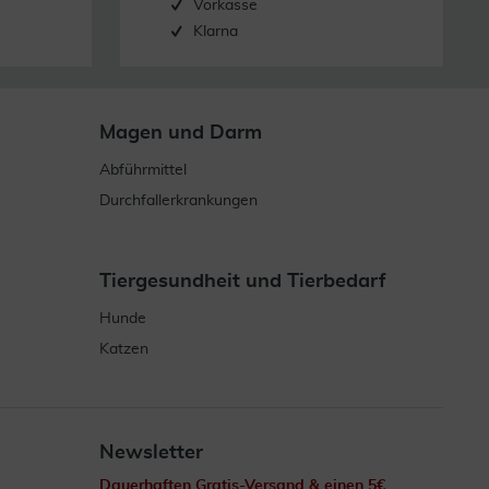
Vorkasse
Klarna
Magen und Darm
Abführmittel
Durchfallerkrankungen
Tiergesundheit und Tierbedarf
Hunde
Katzen
Newsletter
Dauerhaften Gratis-Versand & einen 5€