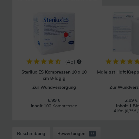
(
45
)
Sterilux ES Kompressen 10 x 10
Maielast Haft Krep
cm 8-lagig
Zur Wundversorgung
Zur Wundvers
6,99 €
2,99 €
Inhalt
100 Kompressen
Inhalt
1 Bi
4 lfm
(0,75 € /
Beschreibung
Bewertungen
0