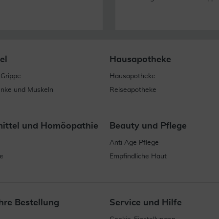
el
Hausapotheke
 Grippe
Hausapotheke
enke und Muskeln
Reiseapotheke
mittel und Homöopathie
Beauty und Pflege
Anti Age Pflege
e
Empfindliche Haut
hre Bestellung
Service und Hilfe