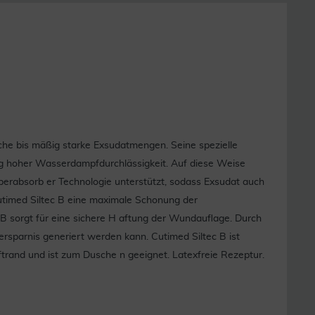
che bis mäßig starke Exsudatmengen. Seine spezielle
tig hoher Wasserdampfdurchlässigkeit. Auf diese Weise
erabsorb er Technologie unterstützt, sodass Exsudat auch
Cutimed Siltec B eine maximale Schonung der
 sorgt für eine sichere H aftung der Wundauflage. Durch
ersparnis generiert werden kann. Cutimed Siltec B ist
ftrand und ist zum Dusche n geeignet. Latexfreie Rezeptur.