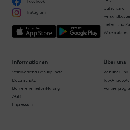
FAQ
Facebook
Gutscheine
Instagram
Versandkoste
Liefer- und Z
Widerrufsrech
Informationen
Über uns
Volksversand Bonuspunkte
Wir über uns..
Datenschutz
Job-Angebote
Barrierefreiheitserklärung
Partnerprog
AGB
Impressum