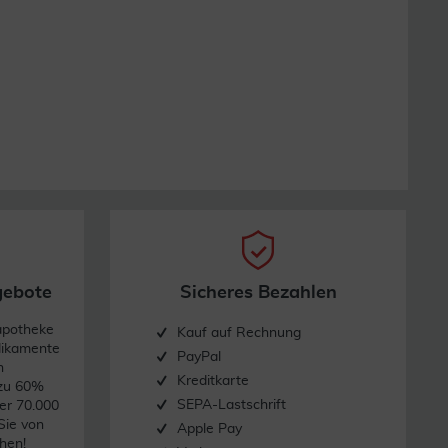
gebote
Sicheres Bezahlen
apotheke
Kauf auf Rechnung
dikamente
PayPal
n
Kreditkarte
 zu 60%
SEPA-Lastschrift
er 70.000
Sie von
Apple Pay
hen!