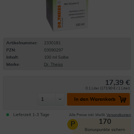
Artikelnummer:
2330181
PZN:
03090297
Inhalt:
100 ml Salbe
Marke:
Dr. Theiss
17,39 €
0.1 Liter (173,90 € / 1 Liter)
In den Warenkorb
Lieferzeit 1-3 Tage
Alle Preise inkl. MwSt.
Versandkosten
170
P
Bonuspunkte sichern