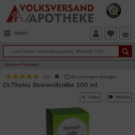
Menü
Weitere Produkte
(
2
)
Bewertungen anzeigen
Dr.Theiss Beinwellsalbe 100 ml
Teilen
Merken