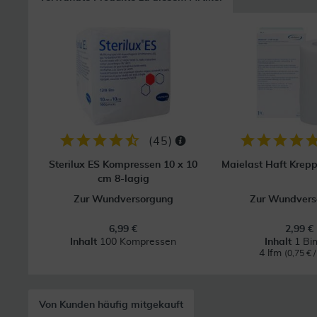
(
45
)
Sterilux ES Kompressen 10 x 10
Maielast Haft Krep
cm 8-lagig
Zur Wundversorgung
Zur Wundvers
6,99 €
2,99 €
Inhalt
100 Kompressen
Inhalt
1 Bi
4 lfm
(0,75 € /
Von Kunden häufig mitgekauft