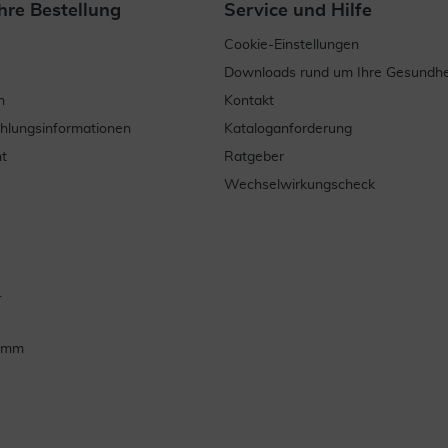
hre Bestellung
Service und Hilfe
Cookie-Einstellungen
Downloads rund um Ihre Gesundhe
n
Kontakt
ahlungsinformationen
Kataloganforderung
t
Ratgeber
Wechselwirkungscheck
.
ramm