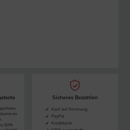
gebote
Sicheres Bezahlen
apotheke
Kauf auf Rechnung
dikamente
PayPal
n
Kreditkarte
 zu 60%