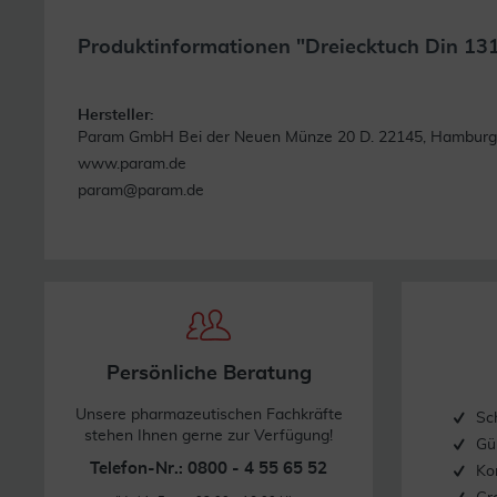
Produktinformationen "Dreiecktuch Din 13
Hersteller:
Param GmbH Bei der Neuen Münze 20 D. 22145, Hamburg
www.param.de
param@param.de
Persönliche Beratung
Unsere pharmazeutischen Fachkräfte
Sc
stehen Ihnen gerne zur Verfügung!
Gü
Telefon-Nr.: 0800 - 4 55 65 52
Ko