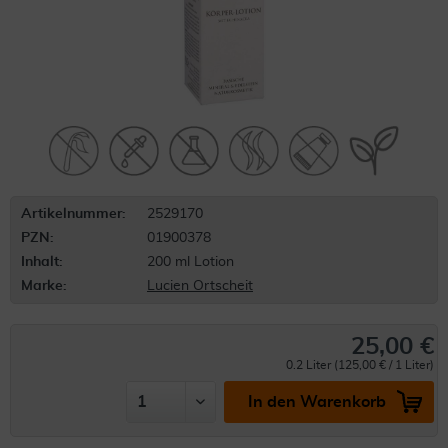
Artikelnummer:
2529170
PZN:
01900378
Inhalt:
200 ml Lotion
Marke:
Lucien Ortscheit
25,00 €
0.2 Liter (125,00 € / 1 Liter)
In den Warenkorb