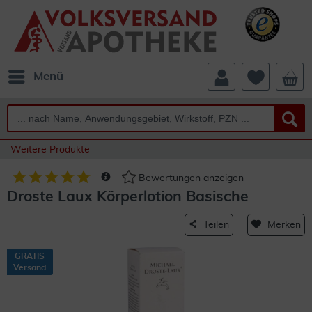
Menü
Weitere Produkte
Bewertungen anzeigen
Droste Laux Körperlotion Basische
Teilen
Merken
GRATIS
Versand