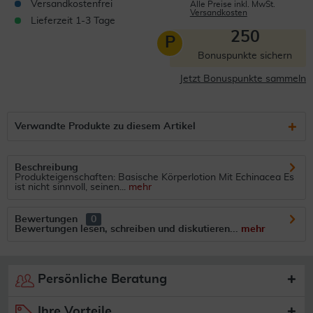
Versandkostenfrei
Alle Preise inkl. MwSt.
Versandkosten
Lieferzeit 1-3 Tage
250
P
Bonuspunkte sichern
Jetzt Bonuspunkte sammeln
Verwandte Produkte zu diesem Artikel
Beschreibung
Produkteigenschaften: Basische Körperlotion Mit Echinacea Es
ist nicht sinnvoll, seinen...
mehr
Bewertungen
0
Bewertungen lesen, schreiben und diskutieren...
mehr
Persönliche Beratung
Ihre Vorteile