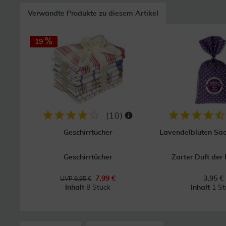
Verwandte Produkte zu diesem Artikel
19
(
10
)
Geschirrtücher
Lavendelblüten Säc
Geschirrtücher
Zarter Duft der
7,99 €
3,95 €
UVP 9,95 €
Inhalt
8 Stück
Inhalt
1 St