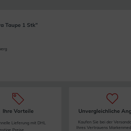
a Taupe 1 Stk"
Weiterlesen
berg
Ihre Vorteile
Unvergleichliche An
Kaufen Sie bei der Versand
hnelle Lieferung mit DHL
Ihres Vertrauens Markenme
nstige Preise