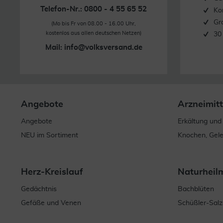
Telefon-Nr.: 0800 - 4 55 65 52
Ko
Gr
(Mo bis Fr von 08.00 - 16.00 Uhr,
kostenlos aus allen deutschen Netzen)
30
Mail:
info@volksversand.de
Angebote
Arzneimitt
Angebote
Erkältung und
NEU im Sortiment
Knochen, Gel
Herz-Kreislauf
Naturheil
Gedächtnis
Bachblüten
Gefäße und Venen
Schüßler-Salz