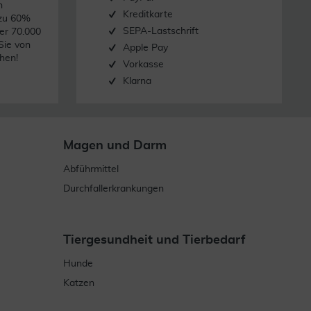
n
Kreditkarte
 zu 60%
SEPA-Lastschrift
er 70.000
Sie von
Apple Pay
hen!
Vorkasse
Klarna
Magen und Darm
Abführmittel
Durchfallerkrankungen
Tiergesundheit und Tierbedarf
Hunde
Katzen