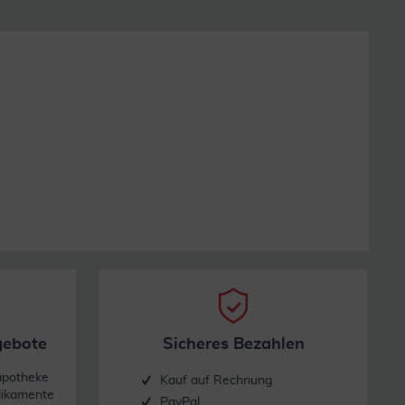
gebote
Sicheres Bezahlen
apotheke
Kauf auf Rechnung
dikamente
PayPal