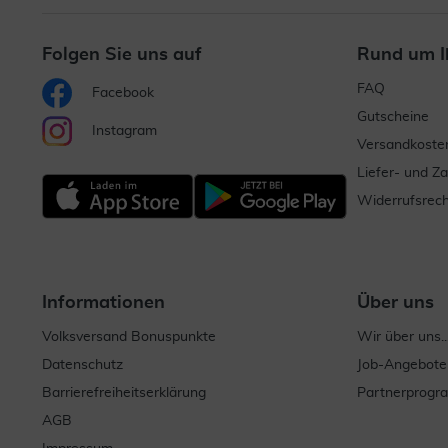
Folgen Sie uns auf
Rund um I
FAQ
Facebook
Gutscheine
Instagram
Versandkoste
Liefer- und Z
Widerrufsrech
Informationen
Über uns
Volksversand Bonuspunkte
Wir über uns..
Datenschutz
Job-Angebote
Barrierefreiheitserklärung
Partnerprog
AGB