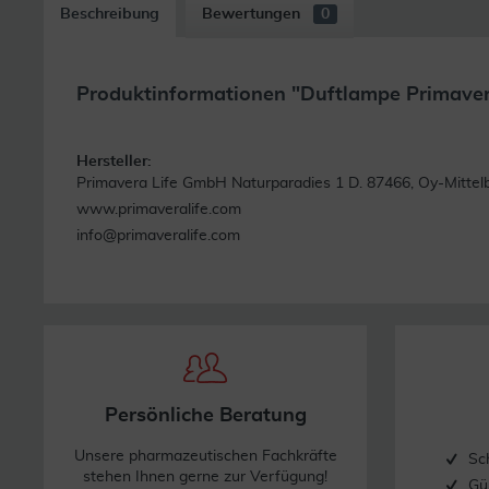
Beschreibung
Bewertungen
0
Produktinformationen "Duftlampe Primaver
Hersteller:
Primavera Life GmbH Naturparadies 1 D. 87466, Oy-Mittel
www.primaveralife.com
info@primaveralife.com
Persönliche Beratung
Unsere pharmazeutischen Fachkräfte
Sc
stehen Ihnen gerne zur Verfügung!
Gü