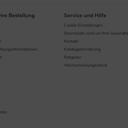
hre Bestellung
Service und Hilfe
Cookie-Einstellungen
Downloads rund um Ihre Gesundhe
n
Kontakt
ahlungsinformationen
Kataloganforderung
t
Ratgeber
Wechselwirkungscheck
.
ramm