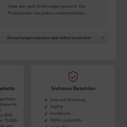
Habe sehr gute Erfahrungen gemacht. Das
Produkt kann man jedem weiterempfehlen.
Bewertungen ansehen und selbst bewerten!
gebote
Sicheres Bezahlen
apotheke
Kauf auf Rechnung
dikamente
PayPal
n
Kreditkarte
 zu 60%
SEPA-Lastschrift
er 70.000
Sie von