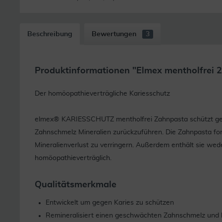
Beschreibung
Bewertungen
3
Produktinformationen "Elmex mentholfrei 2
Der homöopathieverträgliche Kariesschutz
elmex® KARIESSCHUTZ mentholfrei Zahnpasta schützt geg
Zahnschmelz Mineralien zurückzuführen. Die Zahnpasta form
Mineralienverlust zu verringern. Außerdem enthält sie wed
homöopathieverträglich.
Qualitätsmerkmale
Entwickelt um gegen Karies zu schützen
Remineralisiert einen geschwächten Zahnschmelz und hi