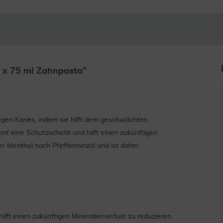
 x 75 ml Zahnpasta"
en Karies, indem sie hilft dem geschwächten
t eine Schutzschicht und hilft einen zukünftigen
er Menthol noch Pfefferminzöl und ist daher
lft einen zukünftigen Mineralienverlust zu reduzieren