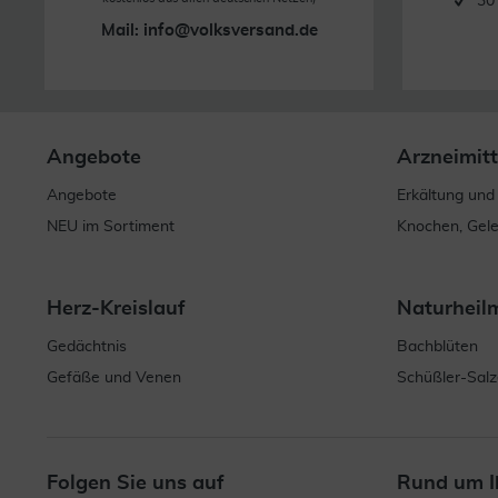
30
Mail:
info@volksversand.de
Angebote
Arzneimitt
Angebote
Erkältung und
NEU im Sortiment
Knochen, Gel
Herz-Kreislauf
Naturheil
Gedächtnis
Bachblüten
Gefäße und Venen
Schüßler-Salz
Folgen Sie uns auf
Rund um I