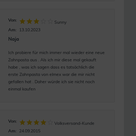
Von:
Sunny
Am:
13.10.2023
Naja
Ich probiere für mich immer mal wieder eine neue
Zahnpasta aus . Als ich mir diese mal gekauft
habe , was ich sagen dass es tatsächlich die
erste Zahnpasta von elmex war die mir nicht
gefallen hat . Daher würde ich sie nicht noch
einmal kaufen
Von:
Volksversand-Kunde
Am:
24.09.2015