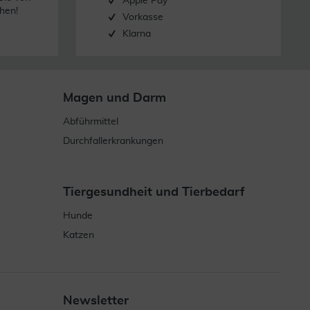
Apple Pay
hen!
Vorkasse
Klarna
Magen und Darm
Abführmittel
Durchfallerkrankungen
Tiergesundheit und Tierbedarf
Hunde
Katzen
Newsletter