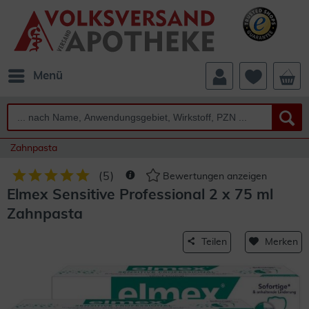
Menü
Zahnpasta
(
5
)
Bewertungen anzeigen
Elmex Sensitive Professional 2 x 75 ml
Zahnpasta
Teilen
Merken