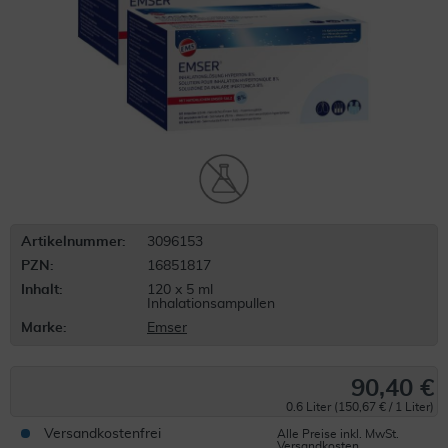
Artikelnummer:
3096153
PZN:
16851817
Inhalt:
120 x 5 ml
Inhalationsampullen
Marke:
Emser
90,40 €
0.6 Liter (150,67 € / 1 Liter)
Versandkostenfrei
Alle Preise inkl. MwSt.
Versandkosten