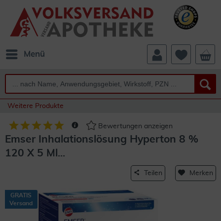
Menü
Weitere Produkte
Bewertungen anzeigen
Emser Inhalationslösung Hyperton 8 %
120 X 5 Ml...
Teilen
Merken
GRATIS
Versand