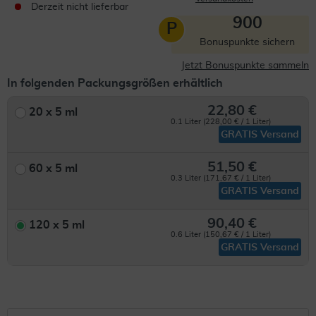
Derzeit nicht lieferbar
900
P
Bonuspunkte sichern
Jetzt Bonuspunkte sammeln
In folgenden Packungsgrößen erhältlich
22,80 €
20 x 5 ml
0.1 Liter (228,00 € / 1 Liter)
GRATIS Versand
51,50 €
60 x 5 ml
0.3 Liter (171,67 € / 1 Liter)
GRATIS Versand
90,40 €
120 x 5 ml
0.6 Liter (150,67 € / 1 Liter)
GRATIS Versand