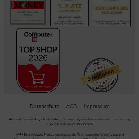
Datenschutz
AGB
Impressum
Alle Preise sind inkl. der gestzlichen MwSt. Preisänderungen und Irrtum vorbehalten. Die Lieferung
erfolgt nur innerhalb von Deutschland.
*AVP= Der einheitliche Produkt-Abgabepreis, der für den Ausnahmefall der Abgabe und