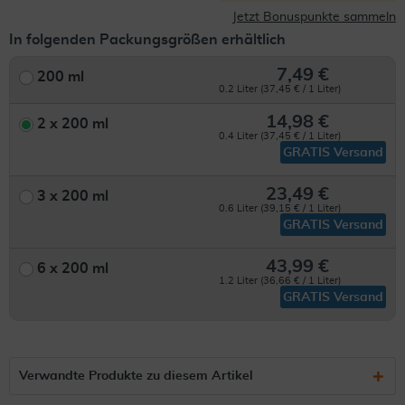
Jetzt Bonuspunkte sammeln
In folgenden Packungsgrößen erhältlich
7,49 €
200 ml
0.2 Liter (37,45 € / 1 Liter)
14,98 €
2 x 200 ml
0.4 Liter (37,45 € / 1 Liter)
GRATIS Versand
23,49 €
3 x 200 ml
0.6 Liter (39,15 € / 1 Liter)
GRATIS Versand
43,99 €
6 x 200 ml
1.2 Liter (36,66 € / 1 Liter)
GRATIS Versand
Verwandte Produkte zu diesem Artikel