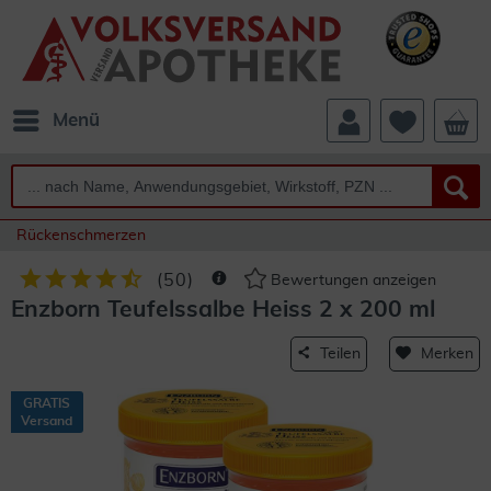
Menü
Rückenschmerzen
(
50
)
Bewertungen anzeigen
Enzborn Teufelssalbe Heiss 2 x 200 ml
Teilen
Merken
GRATIS
Versand