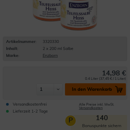
Artikelnummer:
3320330
Inhalt:
2 x 200 ml Salbe
Marke:
Enzborn
14,98 €
0.4 Liter (37,45 € / 1 Liter)
In den Warenkorb
Versandkostenfrei
Alle Preise inkl. MwSt.
Versandkosten
Lieferzeit 1-2 Tage
140
P
Bonuspunkte sichern