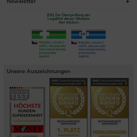
Newsletter
(DE) Zur Überprüfung der
Legalität dieser Website
hier klicken
Unsere Auszeichnungen