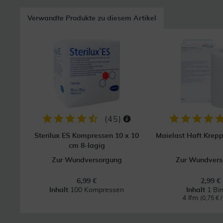
Verwandte Produkte zu diesem Artikel
(
45
)
Sterilux ES Kompressen 10 x 10
Maielast Haft Krep
cm 8-lagig
Zur Wundversorgung
Zur Wundvers
6,99 €
2,99 €
Inhalt
100 Kompressen
Inhalt
1 Bi
4 lfm
(0,75 € /