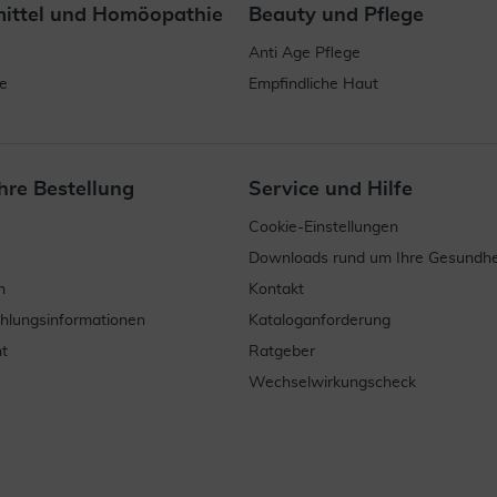
mittel und Homöopathie
Beauty und Pflege
Anti Age Pflege
e
Empfindliche Haut
hre Bestellung
Service und Hilfe
Cookie-Einstellungen
Downloads rund um Ihre Gesundhe
n
Kontakt
ahlungsinformationen
Kataloganforderung
t
Ratgeber
Wechselwirkungscheck