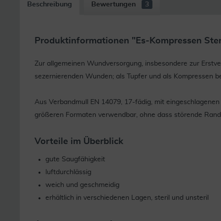
Beschreibung
Bewertungen
3
Produktinformationen "Es-Kompressen Steri
Zur allgemeinen Wundversorgung, insbesondere zur Erstver
sezernierenden Wunden; als Tupfer und als Kompressen bei 
Aus Verbandmull EN 14079, 17-fädig, mit eingeschlagenen 
größeren Formaten verwendbar, ohne dass störende Randf
Vorteile im Überblick
gute Saugfähigkeit
luftdurchlässig
weich und geschmeidig
erhältlich in verschiedenen Lagen, steril und unsteril