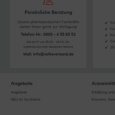
Persönliche Beratung
Unsere pharmazeutischen Fachkräfte
Sc
stehen Ihnen gerne zur Verfügung!
Gü
Telefon-Nr.: 0800 - 4 55 65 52
Ko
Gr
(Mo bis Fr von 08.00 - 16.00 Uhr,
kostenlos aus allen deutschen Netzen)
30
Mail:
info@volksversand.de
Angebote
Arzneimitt
Angebote
Erkältung und
NEU im Sortiment
Knochen, Gel