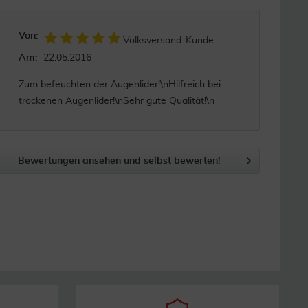
Von:
Volksversand-Kunde
Am:
22.05.2016
Zum befeuchten der Augenlider!\nHilfreich bei
trockenen Augenlider!\nSehr gute Qualität!\n
Bewertungen ansehen und selbst bewerten!