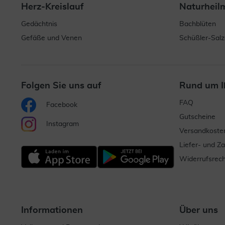
Herz-Kreislauf
Naturheil
Gedächtnis
Bachblüten
Gefäße und Venen
Schüßler-Salz
Folgen Sie uns auf
Rund um I
FAQ
Facebook
Gutscheine
Instagram
Versandkoste
Liefer- und Z
Widerrufsrech
Informationen
Über uns