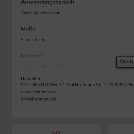
Anwendungsbereich
Vielseitig einsetzbar.
Maße
5 cm x 5 cm
Material
Weite
Verbandmull EN 14079
Hersteller:
PAUL HARTMANN AG Paul Hartmann Str. 12 D. 89522, H
www.hartmann.de
info@hartmann.de