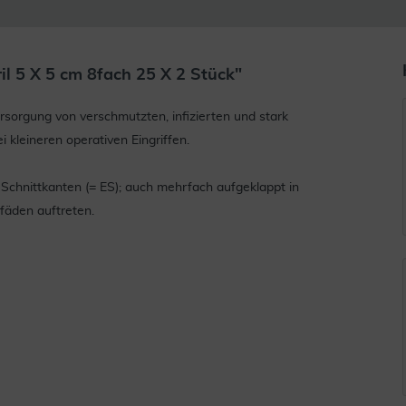
l 5 X 5 cm 8fach 25 X 2 Stück"
sorgung von verschmutzten, infizierten und stark
kleineren operativen Eingriffen.
Schnittkanten (= ES); auch mehrfach aufgeklappt in
äden auftreten.