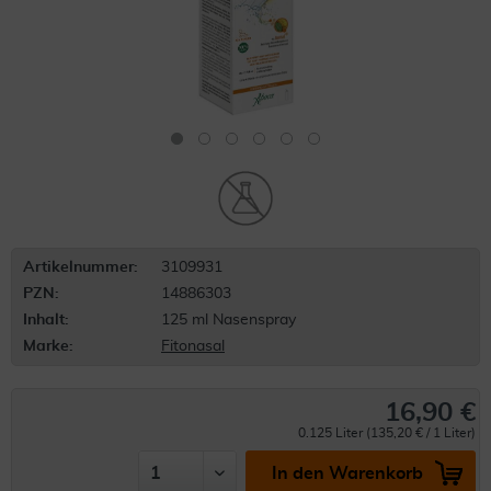
Artikelnummer:
3109931
PZN:
14886303
Inhalt:
125 ml Nasenspray
Marke:
Fitonasal
16,90 €
0.125 Liter (135,20 € / 1 Liter)
In den Warenkorb