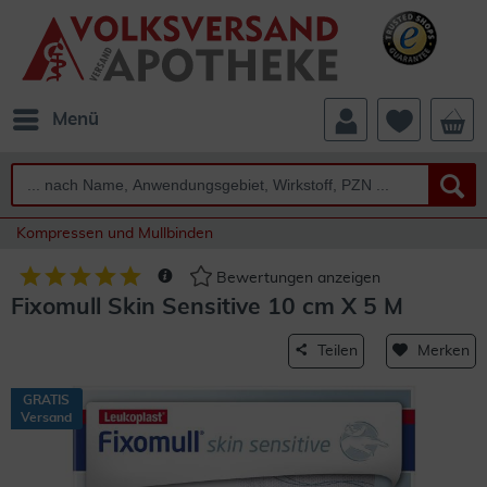
Menü
Kompressen und Mullbinden
Bewertungen anzeigen
Fixomull Skin Sensitive 10 cm X 5 M
Teilen
Merken
GRATIS
Versand