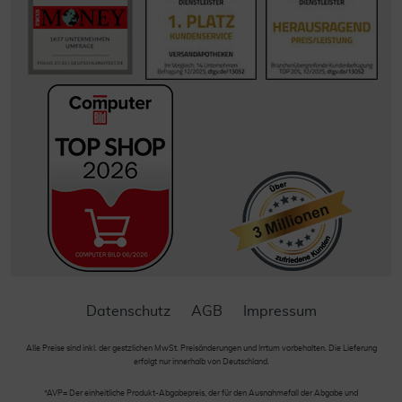
Datenschutz
AGB
Impressum
Alle Preise sind inkl. der gestzlichen MwSt. Preisänderungen und Irrtum vorbehalten. Die Lieferung
erfolgt nur innerhalb von Deutschland.
*AVP= Der einheitliche Produkt-Abgabepreis, der für den Ausnahmefall der Abgabe und