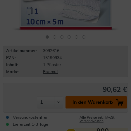
Artikelnummer:
3092616
PZN:
15190934
Inhalt:
1 Pflaster
Marke:
Fixomull
90,62 €
In den Warenkorb
Versandkostenfrei
Alle Preise inkl. MwSt.
Versandkosten
Lieferzeit 1-3 Tage