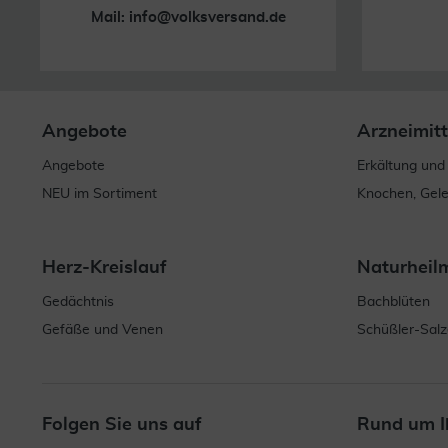
Mail:
info@volksversand.de
Angebote
Arzneimitt
Angebote
Erkältung und
NEU im Sortiment
Knochen, Gel
Herz-Kreislauf
Naturheil
Gedächtnis
Bachblüten
Gefäße und Venen
Schüßler-Salz
Folgen Sie uns auf
Rund um I