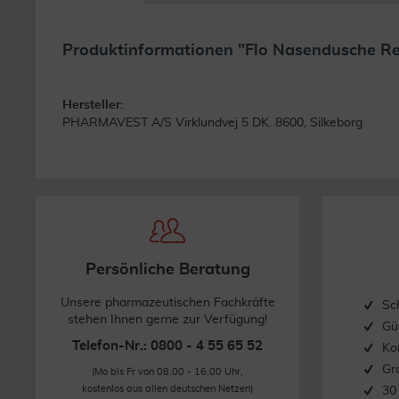
Produktinformationen "Flo Nasendusche Refi
Hersteller:
PHARMAVEST A/S Virklundvej 5 DK. 8600, Silkeborg
Persönliche Beratung
Unsere pharmazeutischen Fachkräfte
Sc
stehen Ihnen gerne zur Verfügung!
Gü
Telefon-Nr.: 0800 - 4 55 65 52
Ko
Gr
(Mo bis Fr von 08.00 - 16.00 Uhr,
kostenlos aus allen deutschen Netzen)
30