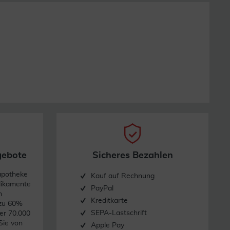
gebote
Sicheres Bezahlen
apotheke
Kauf auf Rechnung
dikamente
PayPal
n
Kreditkarte
 zu 60%
SEPA-Lastschrift
er 70.000
Sie von
Apple Pay