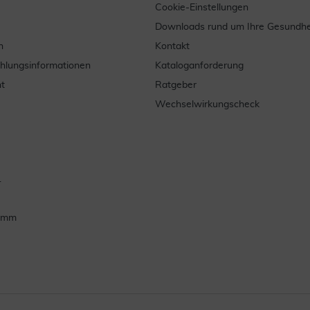
Cookie-Einstellungen
Downloads rund um Ihre Gesundhe
n
Kontakt
ahlungsinformationen
Kataloganforderung
t
Ratgeber
Wechselwirkungscheck
.
ramm