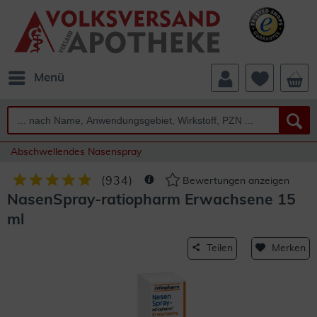
Menü
Abschwellendes Nasenspray
(
934
)
Bewertungen anzeigen
NasenSpray-ratiopharm Erwachsene 15
ml
Teilen
Merken