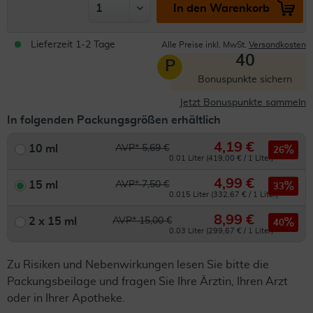
In den Warenkorb
Lieferzeit 1-2 Tage
Alle Preise inkl. MwSt.
Versandkosten
40
P
Bonuspunkte sichern
Jetzt Bonuspunkte sammeln
In folgenden Packungsgrößen erhältlich
4,19 €
10 ml
AVP* 5,69 €
26
0.01 Liter (419,00 € / 1 Liter)
4,99 €
15 ml
AVP* 7,50 €
33
0.015 Liter (332,67 € / 1 Liter)
8,99 €
2 x 15 ml
AVP* 15,00 €
40
0.03 Liter (299,67 € / 1 Liter)
Zu Risiken und Nebenwirkungen lesen Sie bitte die
Packungsbeilage und fragen Sie Ihre Ärztin, Ihren Arzt
oder in Ihrer Apotheke.