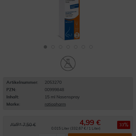
Artikelnummer:
2053270
PZN:
00999848
Inhalt:
15 ml Nasenspray
Marke:
ratiopharm
4,99 €
AVP* 7,50 €
33
0.015 Liter (332,67 € / 1 Liter)