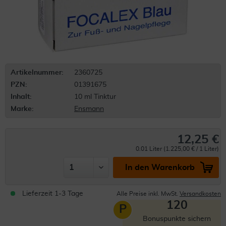
Artikelnummer:
2360725
PZN:
01391675
Inhalt:
10 ml Tinktur
Marke:
Ensmann
12,25 €
0.01 Liter (1.225,00 € / 1 Liter)
In den Warenkorb
Lieferzeit 1-3 Tage
Alle Preise inkl. MwSt.
Versandkosten
120
P
Bonuspunkte sichern