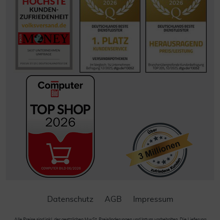
Datenschutz
AGB
Impressum
Alle Preise sind inkl. der gestzlichen MwSt. Preisänderungen und Irrtum vorbehalten. Die Lieferung