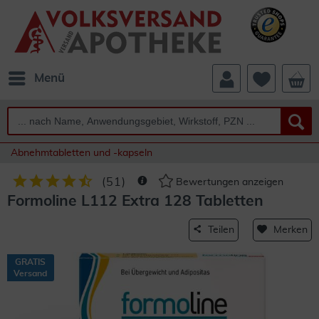
Menü
Abnehmtabletten und -kapseln
(
51
)
Bewertungen anzeigen
Formoline L112 Extra 128 Tabletten
Teilen
Merken
GRATIS
Versand