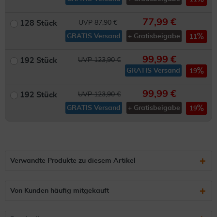
77,99 €
128 Stück
UVP 87,90 €
GRATIS Versand
+ Gratisbeigabe
11
99,99 €
192 Stück
UVP 123,90 €
GRATIS Versand
19
99,99 €
192 Stück
UVP 123,90 €
GRATIS Versand
+ Gratisbeigabe
19
Verwandte Produkte zu diesem Artikel
Von Kunden häufig mitgekauft