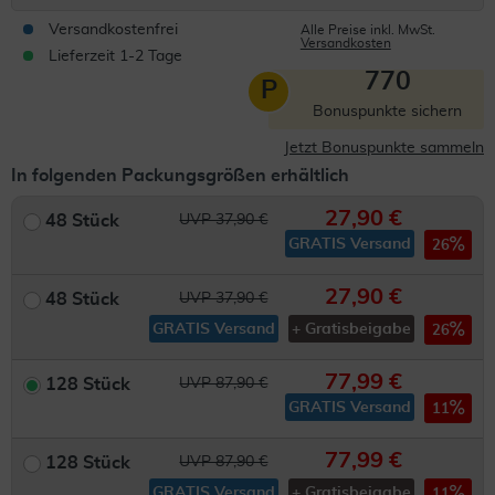
Versandkostenfrei
Alle Preise inkl. MwSt.
Versandkosten
Lieferzeit 1-2 Tage
770
P
Bonuspunkte sichern
Jetzt Bonuspunkte sammeln
In folgenden Packungsgrößen erhältlich
27,90 €
48 Stück
UVP 37,90 €
GRATIS Versand
26
27,90 €
48 Stück
UVP 37,90 €
GRATIS Versand
+ Gratisbeigabe
26
77,99 €
128 Stück
UVP 87,90 €
GRATIS Versand
11
77,99 €
128 Stück
UVP 87,90 €
GRATIS Versand
+ Gratisbeigabe
11