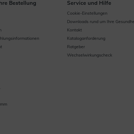
hre Bestellung
Service und Hilfe
Cookie-Einstellungen
Downloads rund um Ihre Gesundhe
n
Kontakt
ahlungsinformationen
Kataloganforderung
t
Ratgeber
Wechselwirkungscheck
.
ramm