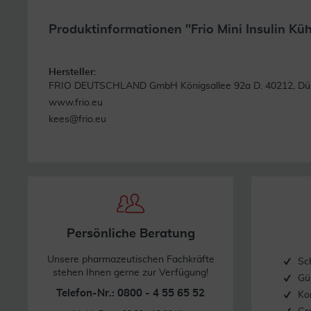
Produktinformationen "Frio Mini Insulin Kü
Hersteller:
FRIO DEUTSCHLAND GmbH Königsallee 92a D. 40212, Düs
www.frio.eu
kees@frio.eu
Persönliche Beratung
Unsere pharmazeutischen Fachkräfte
Sc
stehen Ihnen gerne zur Verfügung!
Gü
Telefon-Nr.: 0800 - 4 55 65 52
Ko