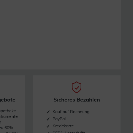
gebote
Sicheres Bezahlen
apotheke
Kauf auf Rechnung
dikamente
PayPal
n
Kreditkarte
 zu 60%