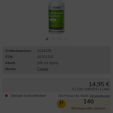
Artikelnummer:
3124278
PZN:
10751316
Inhalt:
100 ml Spray
Marke:
Casida
14,95 €
0.1 Liter (149,50 € / 1 Liter)
Derzeit nicht lieferbar
Alle Preise inkl. MwSt.
Versandkosten
140
P
Bonuspunkte sichern