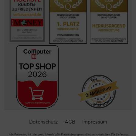
Datenschutz
AGB
Impressum
Alle Preise sind inkl. der gestzlichen MwSt. Preisänderungen und Irrtum vorbehalten. Die Lieferung