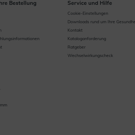
hre Bestellung
Service und Hilfe
Cookie-Einstellungen
Downloads rund um Ihre Gesundhe
n
Kontakt
ahlungsinformationen
Kataloganforderung
t
Ratgeber
Wechselwirkungscheck
.
ramm