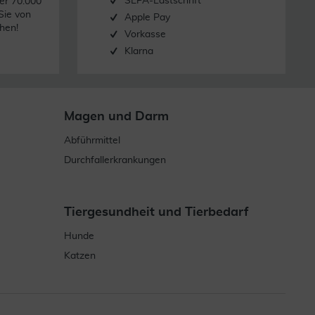
SEPA-Lastschrift
er 70.000
Sie von
Apple Pay
hen!
Vorkasse
Klarna
Magen und Darm
Abführmittel
Durchfallerkrankungen
Tiergesundheit und Tierbedarf
Hunde
Katzen