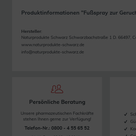
Produktinformationen "Fußspray zur Geruc
Hersteller:
Naturprodukte Schwarz Schwarzbachstraße 1 D. 66497, C
www.naturprodukte-schwarz.de
info@naturprodukte-schwarz.de
Persönliche Beratung
Unsere pharmazeutischen Fachkräfte
Sc
stehen Ihnen gerne zur Verfügung!
Gü
Telefon-Nr.: 0800 - 4 55 65 52
Ko