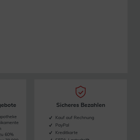
gebote
Sicheres Bezahlen
apotheke
Kauf auf Rechnung
dikamente
PayPal
n
Kreditkarte
 zu 60%