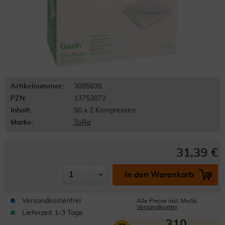
Artikelnummer:
3095635
PZN:
13753072
Inhalt:
50 x 2 Kompressen
Marke:
ToRa
31,39 €
In den Warenkorb
Versandkostenfrei
Alle Preise inkl. MwSt.
Versandkosten
Lieferzeit 1-3 Tage
310