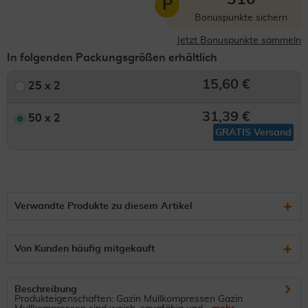
P
Bonuspunkte sichern
Jetzt Bonuspunkte sammeln
In folgenden Packungsgrößen erhältlich
15,60 €
25 x 2
31,39 €
50 x 2
GRATIS Versand
Verwandte Produkte zu diesem Artikel
Von Kunden häufig mitgekauft
Beschreibung
Produkteigenschaften: Gazin Mullkompressen Gazin