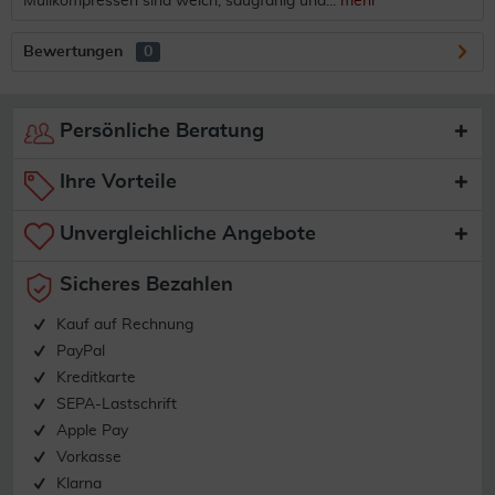
Mullkompressen sind weich, saugfähig und...
mehr
Bewertungen
0
Persönliche Beratung
Ihre Vorteile
Unvergleichliche Angebote
Sicheres Bezahlen
Kauf auf Rechnung
PayPal
Kreditkarte
SEPA-Lastschrift
Apple Pay
Vorkasse
Klarna