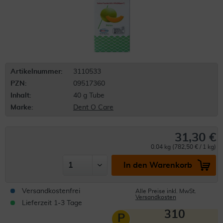
Artikelnummer:
3110533
PZN:
09517360
Inhalt:
40 g Tube
Marke:
Dent O Care
31,30 €
0.04 kg (782,50 € / 1 kg)
In den Warenkorb
Versandkostenfrei
Alle Preise inkl. MwSt.
Versandkosten
Lieferzeit 1-3 Tage
310
P