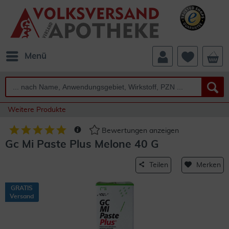
Menü
Weitere Produkte
Bewertungen anzeigen
Gc Mi Paste Plus Melone 40 G
Teilen
Merken
GRATIS
Versand