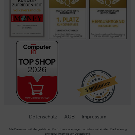
Datenschutz
AGB
Impressum
Alle Preise sind inkl. der gestzlichen MwSt. Preisänderungen und Irrtum vorbehalten. Die Lieferung
erfolgt nur innerhalb von Deutschland.