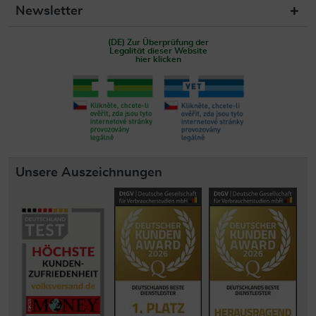
Newsletter
(DE) Zur Überprüfung der
Legalität dieser Website
hier klicken
Unsere Auszeichnungen