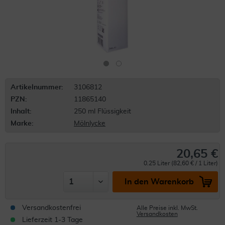
Artikelnummer:
3106812
PZN:
11865140
Inhalt:
250 ml Flüssigkeit
Marke:
Mölnlycke
20,65 €
0.25 Liter (82,60 € / 1 Liter)
In den Warenkorb
Versandkostenfrei
Alle Preise inkl. MwSt.
Versandkosten
Lieferzeit 1-3 Tage