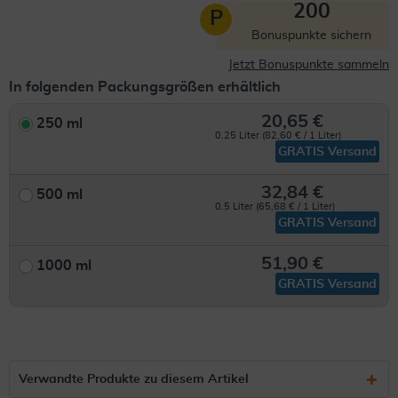
200
P
Bonuspunkte sichern
Jetzt Bonuspunkte sammeln
In folgenden Packungsgrößen erhältlich
20,65 €
250 ml
0.25 Liter (82,60 € / 1 Liter)
GRATIS Versand
32,84 €
500 ml
0.5 Liter (65,68 € / 1 Liter)
GRATIS Versand
51,90 €
1000 ml
GRATIS Versand
Verwandte Produkte zu diesem Artikel