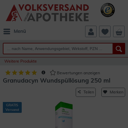
Menü
Weitere Produkte
Bewertungen anzeigen
Granudacyn Wundspüllösung 250 ml
Teilen
Merken
GRATIS
Versand