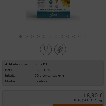
Artikelnummer:
3112190
PZN:
13365625
Inhalt:
30 g Lutschtabletten
Marke:
Grintuss
16,30 €
0.03 kg (543,33 € / 1 kg)