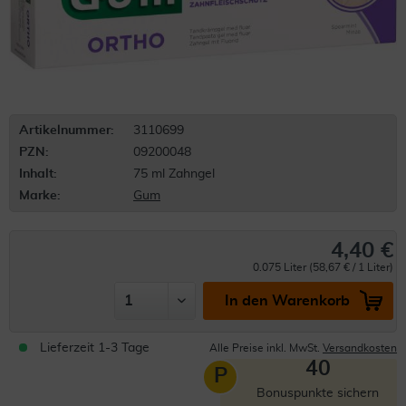
Artikelnummer:
3110699
PZN:
09200048
Inhalt:
75 ml Zahngel
Marke:
Gum
4,40 €
0.075 Liter (58,67 € / 1 Liter)
In den Warenkorb
Lieferzeit 1-3 Tage
Alle Preise inkl. MwSt.
Versandkosten
40
P
Bonuspunkte sichern