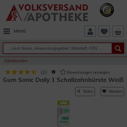
Menü
Zahnbürsten
(
2
)
Bewertungen anzeigen
Gum Sonic Daily 1 Schallzahnbürste Weiß
Teilen
Merken