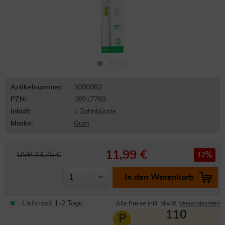
Artikelnummer:
3090982
PZN:
16917769
Inhalt:
1 Zahnbürste
Marke:
Gum
11,99 €
UVP 13,75 €
12
In den Warenkorb
Lieferzeit 1-2 Tage
Alle Preise inkl. MwSt.
Versandkosten
110
P