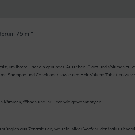
Serum 75 ml"
rakt, um Ihrem Haar ein gesundes Aussehen, Glanz und Volumen zu ve
lume Shampoo und Conditioner sowie den Hair Volume Tabletten zu v
en Kämmen, föhnen und ihr Haar wie gewohnt stylen.
rünglich aus Zentralasien, wo sein wilder Vorfahr, der Malus sieversi