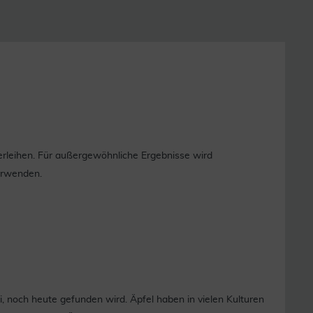
rleihen. Für außergewöhnliche Ergebnisse wird
erwenden.
i, noch heute gefunden wird. Äpfel haben in vielen Kulturen