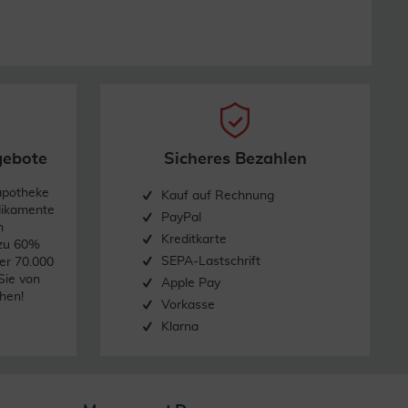
gebote
Sicheres Bezahlen
apotheke
Kauf auf Rechnung
dikamente
PayPal
n
Kreditkarte
 zu 60%
SEPA-Lastschrift
er 70.000
Sie von
Apple Pay
hen!
Vorkasse
Klarna