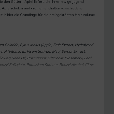
ie den Göttern Äpfel liefert, die ihnen ewige Jugend
e: Apfelschalen und -samen enthalten verschiedene
t, bildet die Grundlage für die preisgekrönten Hair Volume
um Chloride, Pyrus Malus (Apple) Fruit Extract, Hydrolyzed
erol (Vitamin E), Pisum Sativum (Pea) Sprout Extract,
lower) Seed Oil, Rosmarinus Officinalis (Rosemary) Leaf
zyl Salicylate, Potassium Sorbate, Benzyl Alcohol, Citric