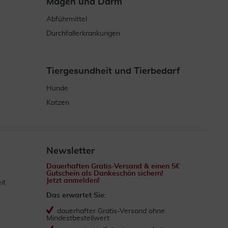
Magen und Darm
Abführmittel
Durchfallerkrankungen
Tiergesundheit und Tierbedarf
Hunde
Katzen
Newsletter
Dauerhaften Gratis-Versand & einen 5€
Gutschein als Dankeschön sichern!
Jetzt anmelden!
it
Das erwartet Sie:
dauerhafter Gratis-Versand ohne
Mindestbestellwert