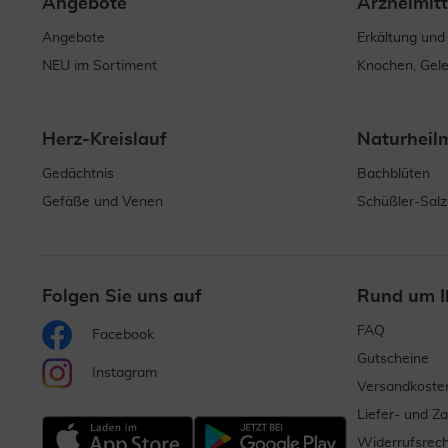
Angebote
Arzneimitt
Angebote
Erkältung und
NEU im Sortiment
Knochen, Gel
Herz-Kreislauf
Naturheil
Gedächtnis
Bachblüten
Gefäße und Venen
Schüßler-Salz
Folgen Sie uns auf
Rund um I
FAQ
Facebook
Gutscheine
Instagram
Versandkoste
Liefer- und Z
Widerrufsrech