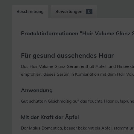
Beschreibung
Bewertungen
0
Produktinformationen "Hair Volume Glanz 
Für gesund aussehendes Haar
Das Hair Volume Glanz-Serum enthält Apfel- und Hirseext
empfohlen, dieses Serum in Kombination mit dem Hair Vo
Anwendung
Gut schütteln Gleichmäßig auf das feuchte Haar aufsprüh
Mit der Kraft der Äpfel
Der Malus Domestica, besser bekannt als Apfel, stammt ursp