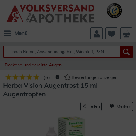
Menü
Trockene und gereizte Augen
(
6
)
Bewertungen anzeigen
Herba Vision Augentrost 15 ml
Augentropfen
Teilen
Merken