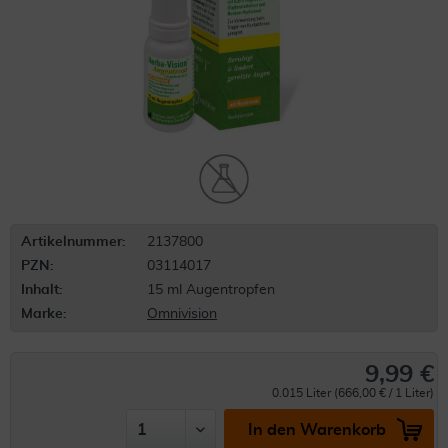
Artikelnummer:
2137800
PZN:
03114017
Inhalt:
15 ml Augentropfen
Marke:
Omnivision
9,99 €
0.015 Liter (666,00 € / 1 Liter)
In den Warenkorb