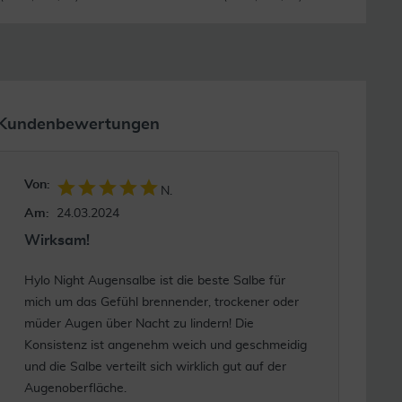
Kundenbewertungen
Von:
N.
Am:
24.03.2024
Wirksam!
Hylo Night Augensalbe ist die beste Salbe für
mich um das Gefühl brennender, trockener oder
müder Augen über Nacht zu lindern! Die
Konsistenz ist angenehm weich und geschmeidig
und die Salbe verteilt sich wirklich gut auf der
Augenoberfläche.