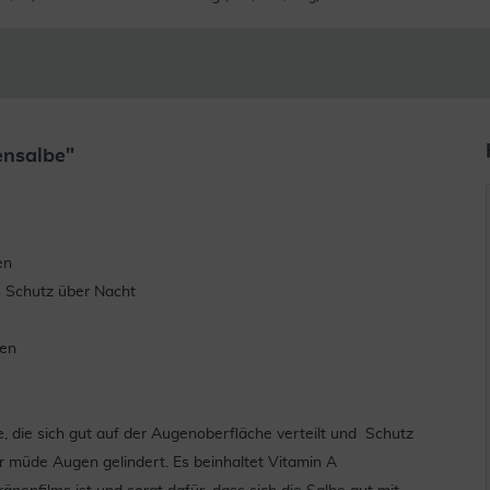
ensalbe"
en
e Schutz über Nacht
zen
 die sich gut auf der Augenoberfläche verteilt und Schutz
 müde Augen gelindert. Es beinhaltet Vitamin A