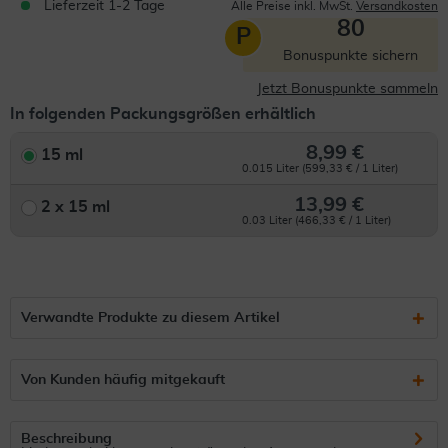
Lieferzeit 1-2 Tage
Alle Preise inkl. MwSt.
Versandkosten
80
P
Bonuspunkte sichern
Jetzt Bonuspunkte sammeln
In folgenden Packungsgrößen erhältlich
8,99 €
15 ml
0.015 Liter (599,33 € / 1 Liter)
13,99 €
2 x 15 ml
0.03 Liter (466,33 € / 1 Liter)
Verwandte Produkte zu diesem Artikel
Von Kunden häufig mitgekauft
Beschreibung