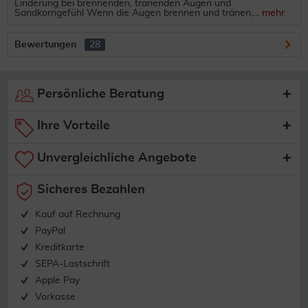
Linderung bei brennenden, tränenden Augen und
Sandkorngefühl Wenn die Augen brennen und tränen,...
mehr
Bewertungen
28
Persönliche Beratung
Ihre Vorteile
Unvergleichliche Angebote
Sicheres Bezahlen
Kauf auf Rechnung
PayPal
Kreditkarte
SEPA-Lastschrift
Apple Pay
Vorkasse