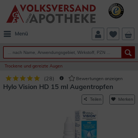
Menü
Trockene und gereizte Augen
(
28
)
Bewertungen anzeigen
Hylo Vision HD 15 ml Augentropfen
Teilen
Merken