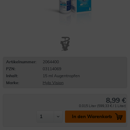
Artikelnummer:
2064400
PZN:
03114069
Inhalt:
15 ml Augentropfen
Marke:
Hylo Vision
8,99 €
0.015 Liter (599,33 € / 1 Liter)
In den Warenkorb