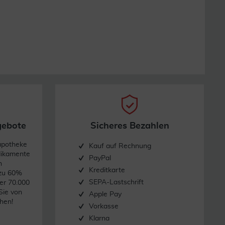
gebote
Sicheres Bezahlen
apotheke
Kauf auf Rechnung
dikamente
PayPal
n
Kreditkarte
 zu 60%
SEPA-Lastschrift
er 70.000
Sie von
Apple Pay
hen!
Vorkasse
Klarna