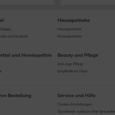
el
Hausapotheke
 Grippe
Hausapotheke
enke und Muskeln
Reiseapotheke
mittel und Homöopathie
Beauty und Pflege
Anti Age Pflege
e
Empfindliche Haut
hre Bestellung
Service und Hilfe
Cookie-Einstellungen
Downloads rund um Ihre Gesundhe