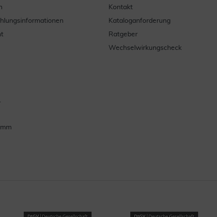
n
Kontakt
ahlungsinformationen
Kataloganforderung
t
Ratgeber
Wechselwirkungscheck
.
ramm