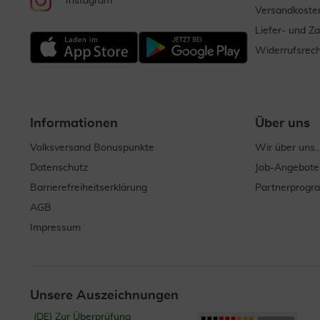
Instagram
Versandkoste
Liefer- und Z
Widerrufsrech
Informationen
Über uns
Volksversand Bonuspunkte
Wir über uns..
Datenschutz
Job-Angebote
Barrierefreiheitserklärung
Partnerprog
AGB
Impressum
Unsere Auszeichnungen
(DE) Zur Überprüfung