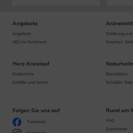
Angebote
Arzneimitt
Angebote
Erkältung und
NEU im Sortiment
Knochen, Gel
Herz-Kreislauf
Naturheil
Gedächtnis
Bachblüten
Gefäße und Venen
Schüßler-Salz
Folgen Sie uns auf
Rund um I
FAQ
Facebook
Gutscheine