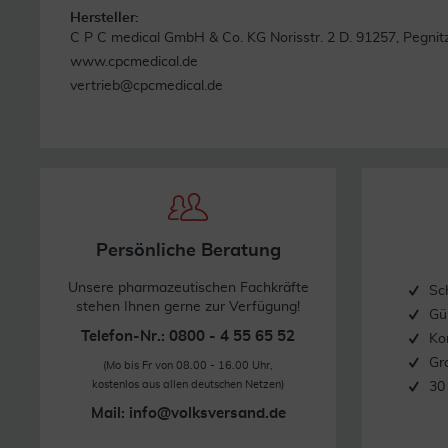
Hersteller:
C P C medical GmbH & Co. KG Norisstr. 2 D. 91257, Pegnit
www.cpcmedical.de
vertrieb@cpcmedical.de
Persönliche Beratung
Unsere pharmazeutischen Fachkräfte
Sc
stehen Ihnen gerne zur Verfügung!
Gü
Telefon-Nr.: 0800 - 4 55 65 52
Ko
Gr
(Mo bis Fr von 08.00 - 16.00 Uhr,
kostenlos aus allen deutschen Netzen)
30
Mail:
info@volksversand.de