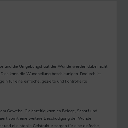
e be und die Umgebungshaut der Wunde werden dabei nicht
 Dies kann die Wundheilung beschleunigen. Dadurch ist
e n für eine einfache, gezielte und kontrollierte
nem Gewebe. Gleichzeitig kann es Belege, Schorf und
uziert somit eine weitere Beschädigung der Wunde.
 und di e stabile Gelstruktur sorgen für eine einfache,