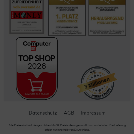
Datenschutz
AGB
Impressum
Alle Preise sind inkl. der gestzlichen MwSt. Preisänderungen und Irrtum vorbehalten. Die Lieferung
erfolgt nur innerhalb von Deutschland.