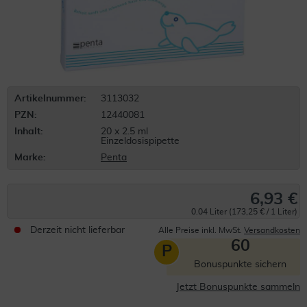
Artikelnummer:
3113032
PZN:
12440081
Inhalt:
20 x 2.5 ml
Einzeldosispipette
Marke:
Penta
6,93 €
0.04 Liter (173,25 € / 1 Liter)
Derzeit nicht lieferbar
Alle Preise inkl. MwSt.
Versandkosten
60
P
Bonuspunkte sichern
Jetzt Bonuspunkte sammeln