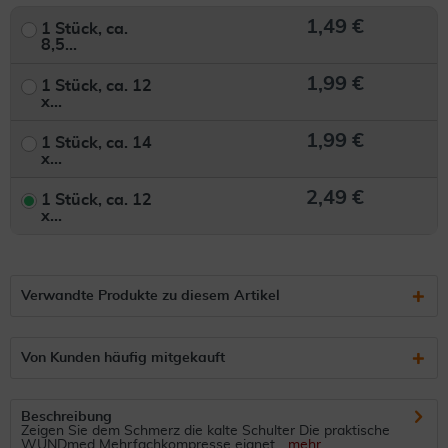
1,49 €
1 Stück, ca.
8,5...
1,99 €
1 Stück, ca. 12
x...
1,99 €
1 Stück, ca. 14
x...
2,49 €
1 Stück, ca. 12
x...
Verwandte Produkte zu diesem Artikel
Von Kunden häufig mitgekauft
Beschreibung
Zeigen Sie dem Schmerz die kalte Schulter Die praktische
WUNDmed Mehrfachkompresse eignet...
mehr