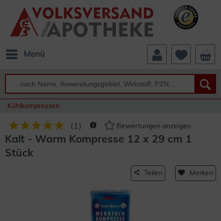
Menü
Kühlkompressen
(
1
)
Bewertungen anzeigen
Kalt - Warm Kompresse 12 x 29 cm 1
Stück
Teilen
Merken