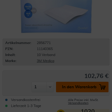
Artikelnummer:
2856771
PZN:
11140365
Inhalt:
10 Verband
Marke:
3M Medica
102,76 €
In den Warenkorb
Versandkostenfrei
Alle Preise inkl. MwSt.
Versandkosten
Lieferzeit 1-3 Tage
1020