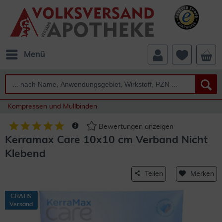
Menü
Kompressen und Mullbinden
Bewertungen anzeigen
Kerramax Care 10x10 cm Verband Nicht
Klebend
Teilen
Merken
GRATIS
Versand