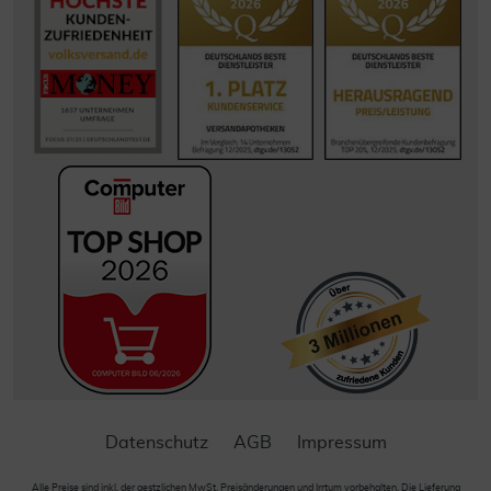
Datenschutz
AGB
Impressum
Alle Preise sind inkl. der gestzlichen MwSt. Preisänderungen und Irrtum vorbehalten. Die Lieferung