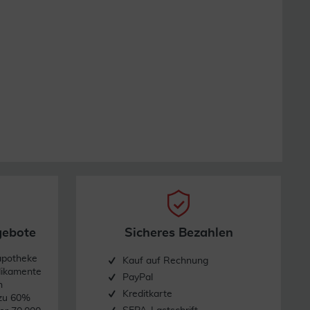
gebote
Sicheres Bezahlen
apotheke
Kauf auf Rechnung
dikamente
PayPal
n
Kreditkarte
 zu 60%