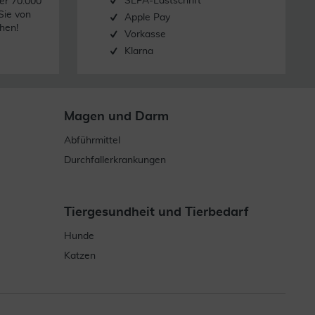
SEPA-Lastschrift
er 70.000
Sie von
Apple Pay
hen!
Vorkasse
Klarna
Magen und Darm
Abführmittel
Durchfallerkrankungen
Tiergesundheit und Tierbedarf
Hunde
Katzen