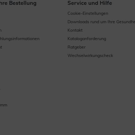
hre Bestellung
Service und Hilfe
Cookie-Einstellungen
Downloads rund um Ihre Gesundhe
n
Kontakt
ahlungsinformationen
Kataloganforderung
t
Ratgeber
Wechselwirkungscheck
.
ramm