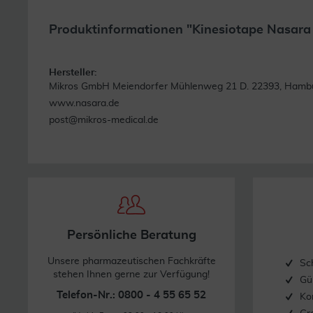
Produktinformationen "Kinesiotape Nasara 
Hersteller:
Mikros GmbH Meiendorfer Mühlenweg 21 D. 22393, Hamb
www.nasara.de
post@mikros-medical.de
Persönliche Beratung
Unsere pharmazeutischen Fachkräfte
Sc
stehen Ihnen gerne zur Verfügung!
Gü
Telefon-Nr.: 0800 - 4 55 65 52
Ko