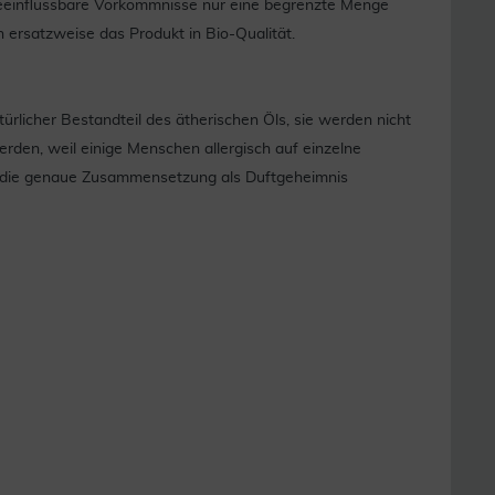
beeinflussbare Vorkommnisse nur eine begrenzte Menge
n ersatzweise das Produkt in Bio-Qualität.
rlicher Bestandteil des ätherischen Öls, sie werden nicht
rden, weil einige Menschen allergisch auf einzelne
ir die genaue Zusammensetzung als Duftgeheimnis