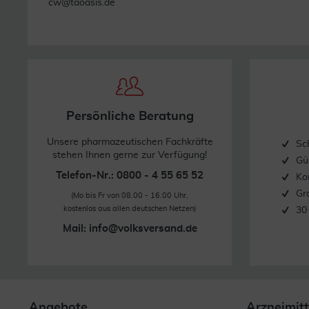
cw@taoasis.de
Persönliche Beratung
Unsere pharmazeutischen Fachkräfte
Sc
stehen Ihnen gerne zur Verfügung!
Gü
Telefon-Nr.: 0800 - 4 55 65 52
Ko
Gr
(Mo bis Fr von 08.00 - 16.00 Uhr,
kostenlos aus allen deutschen Netzen)
30
Mail:
info@volksversand.de
Angebote
Arzneimitt