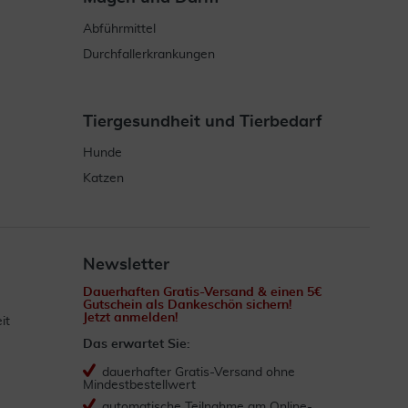
Abführmittel
Durchfallerkrankungen
Tiergesundheit und Tierbedarf
Hunde
Katzen
Newsletter
Dauerhaften Gratis-Versand & einen 5€
Gutschein als Dankeschön sichern!
Jetzt anmelden!
it
Das erwartet Sie:
dauerhafter Gratis-Versand ohne
Mindestbestellwert
automatische Teilnahme am Online-