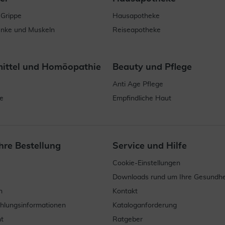
 Grippe
Hausapotheke
enke und Muskeln
Reiseapotheke
mittel und Homöopathie
Beauty und Pflege
Anti Age Pflege
e
Empfindliche Haut
hre Bestellung
Service und Hilfe
Cookie-Einstellungen
Downloads rund um Ihre Gesundhe
n
Kontakt
ahlungsinformationen
Kataloganforderung
t
Ratgeber