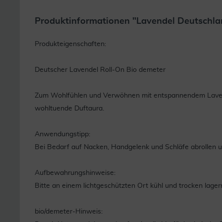
Produktinformationen "Lavendel Deutschlan
Produkteigenschaften:
Deutscher Lavendel Roll-On Bio demeter
Zum Wohlfühlen und Verwöhnen mit entspannendem Lavendel
wohltuende Duftaura.
Anwendungstipp:
Bei Bedarf auf Nacken, Handgelenk und Schläfe abrollen un
Aufbewahrungshinweise:
Bitte an einem lichtgeschützten Ort kühl und trocken lager
bio/demeter-Hinweis: