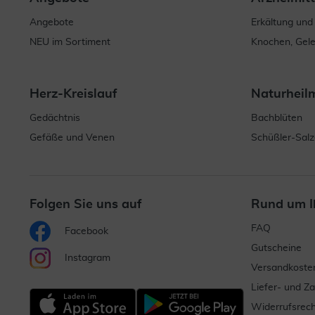
Angebote
Erkältung und
NEU im Sortiment
Knochen, Gel
Herz-Kreislauf
Naturheil
Gedächtnis
Bachblüten
Gefäße und Venen
Schüßler-Salz
Folgen Sie uns auf
Rund um I
FAQ
Facebook
Gutscheine
Instagram
Versandkoste
Liefer- und Z
Widerrufsrech