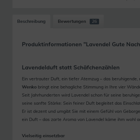
Beschreibung
Bewertungen
26
Produktinformationen "Lavendel Gute Nacht
Lavendelduft statt Schäfchenzählen
Ein vertrauter Duft, ein tiefer Atemzug – das beruhigende
Wenko
bringt eine behagliche Stimmung in Ihre vier Wänd
Seit Jahrhunderten wird Lavendel schon für seine beruhi
seine sanfte Stärke: Sein feiner Duft begleitet das Einschl
Er ist dezent und umgibt Sie mit einem Gefühl von Geborg
ein Duft – das zarte Aroma von Lavendel käme ihm wohl 
Vielseitig einsetzbar