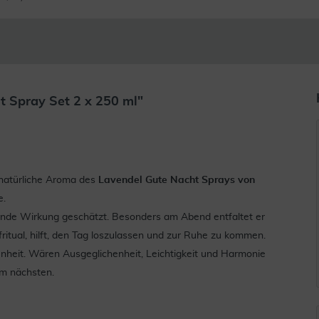
 Spray Set 2 x 250 ml"
, natürliche Aroma des
Lavendel Gute Nacht Sprays von
e.
gende Wirkung geschätzt. Besonders am Abend entfaltet er
afritual, hilft, den Tag loszulassen und zur Ruhe zu kommen.
enheit. Wären Ausgeglichenheit, Leichtigkeit und Harmonie
am nächsten.