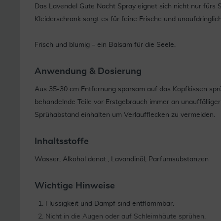
Das Lavendel Gute Nacht Spray eignet sich nicht nur fürs S
Kleiderschrank sorgt es für feine Frische und unaufdringlic
Frisch und blumig – ein Balsam für die Seele.
Anwendung & Dosierung
Aus 35-30 cm Entfernung sparsam auf das Kopfkissen spr
behandelnde Teile vor Erstgebrauch immer an unauffälliger 
Sprühabstand einhalten um Verlaufflecken zu vermeiden.
Inhaltsstoffe
Wasser, Alkohol denat., Lavandinöl, Parfumsubstanzen
Wichtige Hinweise
Flüssigkeit und Dampf sind entflammbar.
Nicht in die Augen oder auf Schleimhäute sprühen.