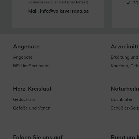
kostenlos aus allen deutschen Netzen)
30
Mail:
info@volksversand.de
Angebote
Arzneimitt
Angebote
Erkältung und
NEU im Sortiment
Knochen, Gel
Herz-Kreislauf
Naturheil
Gedächtnis
Bachblüten
Gefäße und Venen
Schüßler-Salz
Folgen Sie uns auf
Rund um I