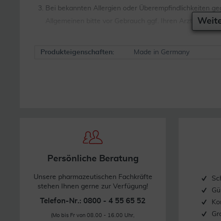
Bei bekannten Allergien oder Überempfindlichkeiten ge
Weite
Allgemeinen bitte vor Gebrauch ggf. Ihren Arzt befrage
Produkteigenschaften:
Made in Germany
Persönliche Beratung
Unsere pharmazeutischen Fachkräfte
Sc
stehen Ihnen gerne zur Verfügung!
Gü
Telefon-Nr.: 0800 - 4 55 65 52
Ko
Gr
(Mo bis Fr von 08.00 - 16.00 Uhr,