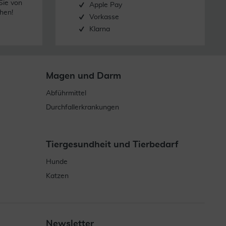
Sie von
Apple Pay
hen!
Vorkasse
Klarna
Magen und Darm
Abführmittel
Durchfallerkrankungen
Tiergesundheit und Tierbedarf
Hunde
Katzen
Newsletter