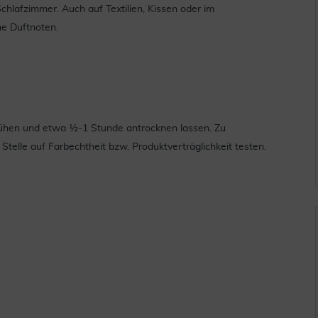
chlafzimmer. Auch auf Textilien, Kissen oder im
he Duftnoten.
ühen und etwa ½-1 Stunde antrocknen lassen. Zu
Stelle auf Farbechtheit bzw. Produktverträglichkeit testen.