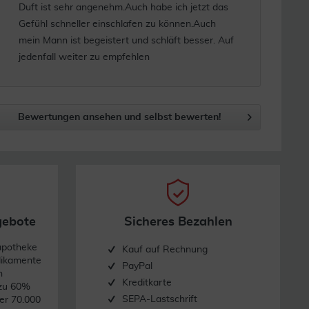
Duft ist sehr angenehm.Auch habe ich jetzt das
Gefühl schneller einschlafen zu können.Auch
mein Mann ist begeistert und schläft besser. Auf
jedenfall weiter zu empfehlen
Bewertungen ansehen und selbst bewerten!
gebote
Sicheres Bezahlen
apotheke
Kauf auf Rechnung
dikamente
PayPal
n
Kreditkarte
 zu 60%
SEPA-Lastschrift
er 70.000