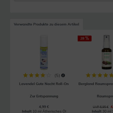
Verwandte Produkte zu diesem Artikel
28
(
5
)
Lavendel Gute Nacht Roll-On
Bergland Raumspray
Zur Entspannung
Raumspr
4,99 €
4
UVP 6,95 €
Inhalt
10 ml Ätherisches Öl
Inhalt
30 ml 