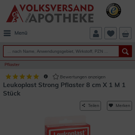
Menü
Pflaster
Bewertungen anzeigen
Leukoplast Strong Pflaster 8 cm X 1 M 1
Stück
Teilen
Merken