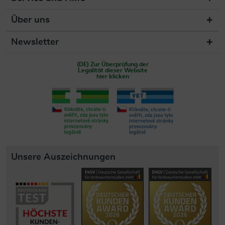
Über uns
Newsletter
(DE) Zur Überprüfung der
Legalität dieser Website
hier klicken
Unsere Auszeichnungen