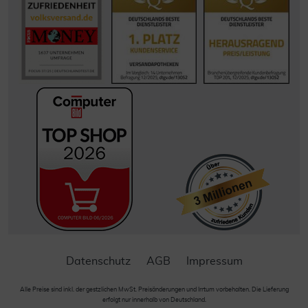
Datenschutz
AGB
Impressum
Alle Preise sind inkl. der gestzlichen MwSt. Preisänderungen und Irrtum vorbehalten. Die Lieferung
erfolgt nur innerhalb von Deutschland.