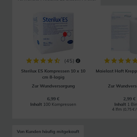
(
45
)
Sterilux ES Kompressen 10 x 10
Maielast Haft Krep
cm 8-lagig
Zur Wundversorgung
Zur Wundvers
6,99 €
2,99 €
Inhalt
100 Kompressen
Inhalt
1 Bi
4 lfm
(0,75 € /
Von Kunden häufig mitgekauft