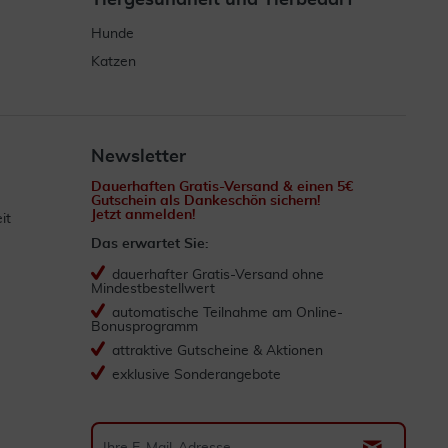
Tiergesundheit und Tierbedarf
Hunde
Katzen
Newsletter
Dauerhaften Gratis-Versand & einen 5€
Gutschein als Dankeschön sichern!
Jetzt anmelden!
it
Das erwartet Sie:
dauerhafter Gratis-Versand ohne
Mindestbestellwert
automatische Teilnahme am Online-
Bonusprogramm
attraktive Gutscheine & Aktionen
exklusive Sonderangebote