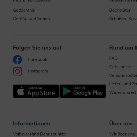
Herz-Kreislauf
Naturheil
Gedächtnis
Bachblüten
Gefäße und Venen
Schüßler-Salz
Folgen Sie uns auf
Rund um I
FAQ
Facebook
Gutscheine
Instagram
Versandkoste
Liefer- und Z
Widerrufsrech
Informationen
Über uns
Volksversand Bonuspunkte
Wir über uns..