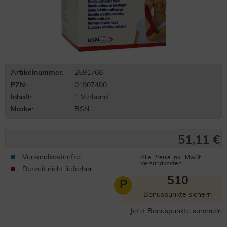
Artikelnummer:
2591766
PZN:
01907400
Inhalt:
1 Verband
Marke:
BSN
51,11 €
Versandkostenfrei
Alle Preise inkl. MwSt.
Versandkosten
Derzeit nicht lieferbar
510
P
Bonuspunkte sichern
Jetzt Bonuspunkte sammeln