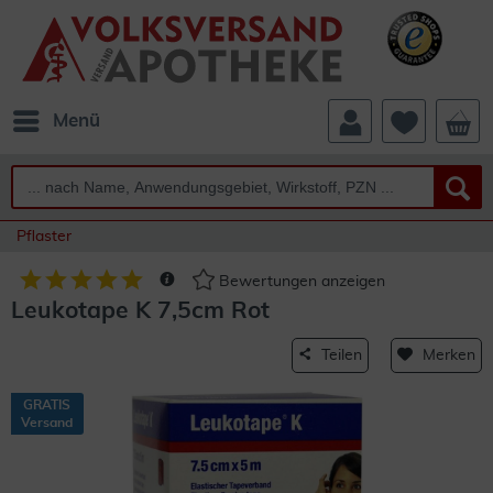
Menü
Pflaster
Bewertungen anzeigen
Leukotape K 7,5cm Rot
Teilen
Merken
GRATIS
Versand