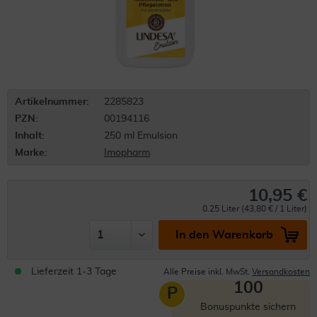
Artikelnummer:
2285823
PZN:
00194116
Inhalt:
250 ml Emulsion
Marke:
Imopharm
10,95 €
0.25 Liter (43,80 € / 1 Liter)
In den Warenkorb
Lieferzeit 1-3 Tage
Alle Preise inkl. MwSt.
Versandkosten
100
P
Bonuspunkte sichern