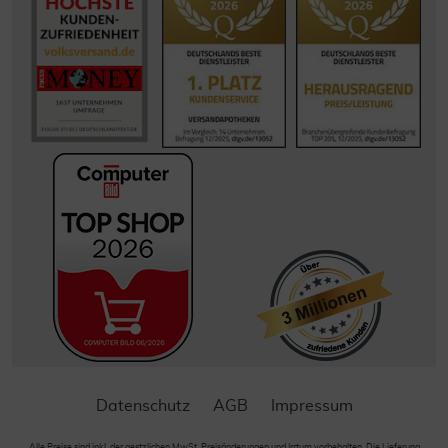
Datenschutz
AGB
Impressum
Alle Preise sind inkl. der gestzlichen MwSt. Preisänderungen und Irrtum vorbehalten. Die Lieferung