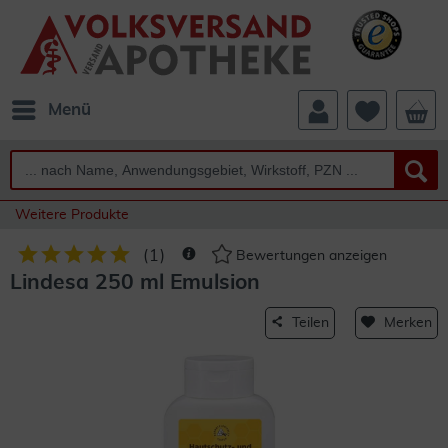
Menü
Weitere Produkte
(
1
)
Bewertungen anzeigen
Lindesa 250 ml Emulsion
Teilen
Merken