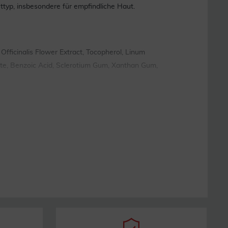
ttyp, insbesondere für empfindliche Haut.
Officinalis Flower Extract, Tocopherol, Linum
rylate, Benzoic Acid, Sclerotium Gum, Xanthan Gum,