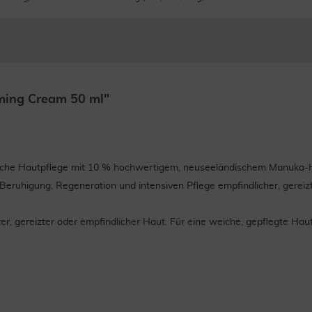
ming Cream 50 ml"
che Hautpflege mit 10 % hochwertigem, neuseeländischem Manuka-Honi
r Beruhigung, Regeneration und intensiven Pflege empfindlicher, gereiz
er, gereizter oder empfindlicher Haut. Für eine weiche, gepflegte Haut