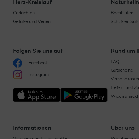
Herz-Kreislauf
Naturheil
Gedächtnis
Bachblüten
Gefäße und Venen
Schüßler-Salz
Folgen Sie uns auf
Rund um I
FAQ
Facebook
Gutscheine
Instagram
Versandkoste
Liefer- und Z
Widerrufsrech
Informationen
Über uns
Volksversand Bonuspunkte
Wir über uns..