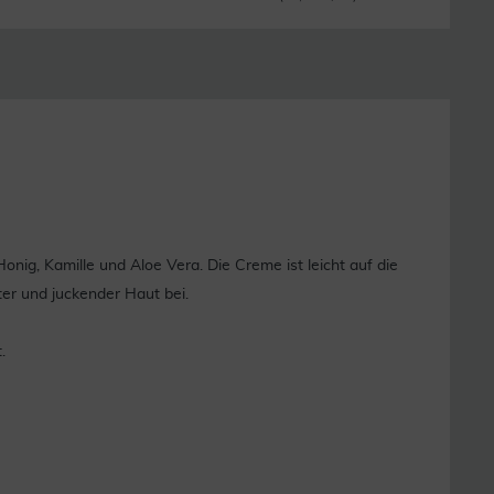
g, Kamille und Aloe Vera. Die Creme ist leicht auf die
ter und juckender Haut bei.
.