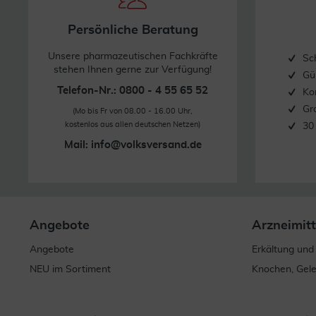
Persönliche Beratung
Unsere pharmazeutischen Fachkräfte
Sc
stehen Ihnen gerne zur Verfügung!
Gü
Telefon-Nr.: 0800 - 4 55 65 52
Ko
Gr
(Mo bis Fr von 08.00 - 16.00 Uhr,
kostenlos aus allen deutschen Netzen)
30
Mail:
info@volksversand.de
Angebote
Arzneimitt
Angebote
Erkältung und
NEU im Sortiment
Knochen, Gel