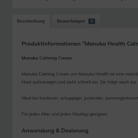
Beschreibung
Bewertungen
0
Produktinformationen "Manuka Health Cal
Manuka Calming Cream
Manuka Calming Cream von Manuka Health ist eine natürli
Haut aufzutragen und zieht schnell ein. Sie trägt rasch zu
Ideal bei trockener, schuppiger, juckender, sonnengestresst
Für jedes Alter und jeden Hauttyp geeignet.
Anwendung & Dosierung