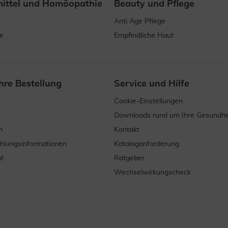
mittel und Homöopathie
Beauty und Pflege
Anti Age Pflege
e
Empfindliche Haut
hre Bestellung
Service und Hilfe
Cookie-Einstellungen
Downloads rund um Ihre Gesundhe
n
Kontakt
ahlungsinformationen
Kataloganforderung
t
Ratgeber
Wechselwirkungscheck
.