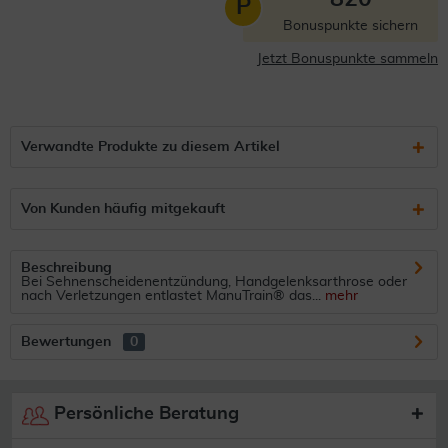
P
Bonuspunkte sichern
Jetzt Bonuspunkte sammeln
Verwandte Produkte zu diesem Artikel
Von Kunden häufig mitgekauft
Beschreibung
Bei Sehnenscheidenentzündung, Handgelenksarthrose oder
nach Verletzungen entlastet ManuTrain® das...
mehr
Bewertungen
0
Persönliche Beratung