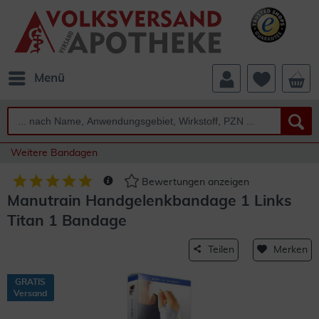
Menü
Weitere Bandagen
Bewertungen anzeigen
Manutrain Handgelenkbandage 1 Links
Titan 1 Bandage
Teilen
Merken
GRATIS
Versand