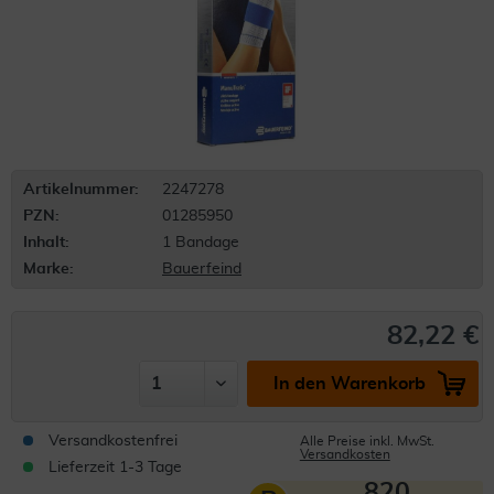
Artikelnummer:
2247278
PZN:
01285950
Inhalt:
1 Bandage
Marke:
Bauerfeind
82,22 €
In den Warenkorb
Versandkostenfrei
Alle Preise inkl. MwSt.
Versandkosten
Lieferzeit 1-3 Tage
820