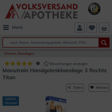
Menü
Weitere Bandagen
Bewertungen anzeigen
Manutrain Handgelenkbandage 3 Rechts
Titan
Teilen
Merken
GRATIS
Versand