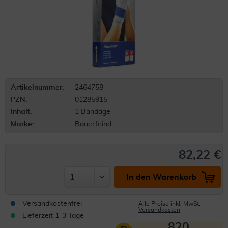
Artikelnummer:
2464758
PZN:
01285915
Inhalt:
1 Bandage
Marke:
Bauerfeind
82,22 €
In den Warenkorb
Versandkostenfrei
Alle Preise inkl. MwSt.
Versandkosten
Lieferzeit 1-3 Tage
820