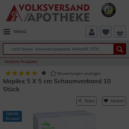
Menü
Weitere Produkte
Bewertungen anzeigen
Mepilex 5 X 5 cm Schaumverband 10
Stück
Teilen
Merken
GRATIS
Versand