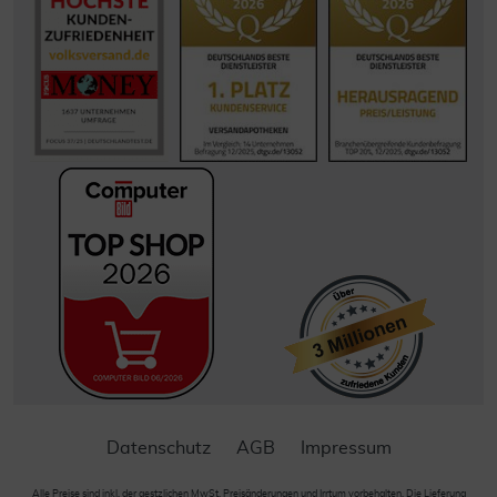
Datenschutz
AGB
Impressum
Alle Preise sind inkl. der gestzlichen MwSt. Preisänderungen und Irrtum vorbehalten. Die Lieferung