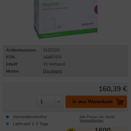
Artikelnummer:
3102225
PZN:
16487470
Inhalt:
10 Verband
Marke:
Docpharm
160,39 €
In den Warenkorb
Versandkostenfrei
Alle Preise inkl. MwSt.
Versandkosten
Lieferzeit 1-3 Tage
1600