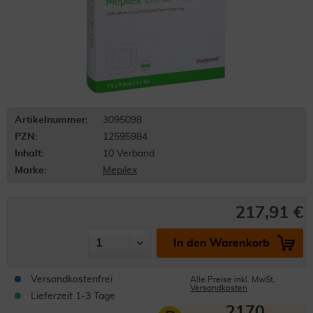
Artikelnummer:
3095098
PZN:
12595984
Inhalt:
10 Verband
Marke:
Mepilex
217,91 €
In den Warenkorb
Versandkostenfrei
Alle Preise inkl. MwSt.
Versandkosten
Lieferzeit 1-3 Tage
2170