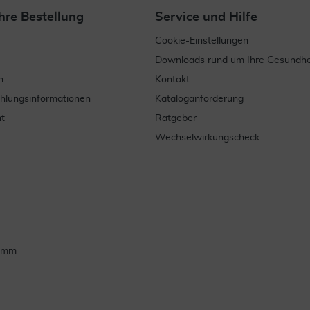
hre Bestellung
Service und Hilfe
Cookie-Einstellungen
Downloads rund um Ihre Gesundhe
n
Kontakt
ahlungsinformationen
Kataloganforderung
t
Ratgeber
Wechselwirkungscheck
.
ramm