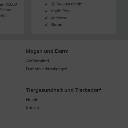
SEPA-Lastschrift
er 70.000
Sie von
Apple Pay
hen!
Vorkasse
Klarna
Magen und Darm
Abführmittel
Durchfallerkrankungen
Tiergesundheit und Tierbedarf
Hunde
Katzen