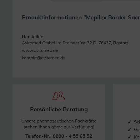
Produktinformationen "Mepilex Border Sac
Hersteller:
Avitamed GmbH Im Steingerüst 32 D. 76437, Rastatt
www.avitamed.de
kontakt@avitamed.de
Persönliche Beratung
Unsere pharmazeutischen Fachkräfte
Sc
stehen Ihnen gerne zur Verfügung!
Gü
Telefon-Nr.: 0800 - 4 55 65 52
Ko