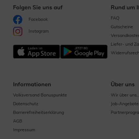
Folgen Sie uns auf
Rund um I
FAQ
Facebook
Gutscheine
Instagram
Versandkoste
Liefer- und Z
Widerrufsrech
Informationen
Über uns
Volksversand Bonuspunkte
Wir über uns..
Datenschutz
Job-Angebote
Barrierefreiheitserklärung
Partnerprog
AGB
Impressum