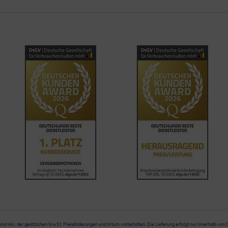
sind inkl. der gestzlichen MwSt. Preisänderungen und Irrtum vorbehalten. Die Lieferung erfolgt nur innerhalb von