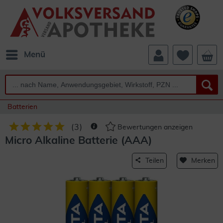
Menü
Batterien
(
3
)
Bewertungen anzeigen
Micro Alkaline Batterie (AAA)
Teilen
Merken