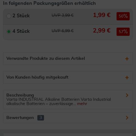
In folgenden Packungsgrößen erhältlich
1,99 €
2 Stück
UVP 3,99 €
50
2,99 €
4 Stück
UVP 6,99 €
57
Verwandte Produkte zu diesem Artikel
Von Kunden häufig mitgekauft
Beschreibung
Varta INDUSTRIAL Alkaline Batterien Varta Industrial
alkalische Batterien – zuverlässige...
mehr
Bewertungen
3