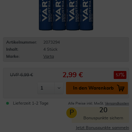
Artikelnummer:
2073294
Inhalt:
4 Stück
Marke:
Varta
2,99 €
UVP 6,99 €
57
In den Warenkorb
Lieferzeit 1-2 Tage
Alle Preise inkl. MwSt.
Versandkosten
20
P
Bonuspunkte sichern
Jetzt Bonuspunkte sammeln