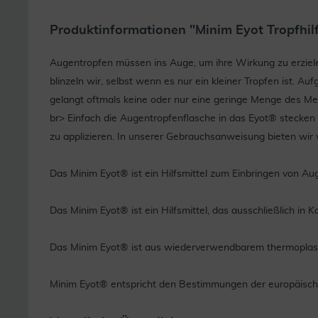
Produktinformationen "Minim Eyot Tropfhilf
Augentropfen müssen ins Auge, um ihre Wirkung zu erzielen
blinzeln wir, selbst wenn es nur ein kleiner Tropfen ist.
gelangt oftmals keine oder nur eine geringe Menge des M
br> Einfach die Augentropfenflasche in das Eyot® stecken 
zu applizieren. In unserer Gebrauchsanweisung bieten w
Das Minim Eyot® ist ein Hilfsmittel zum Einbringen von Au
Das Minim Eyot® ist ein Hilfsmittel, das ausschließlich in
Das Minim Eyot® ist aus wiederverwendbarem thermoplasti
Minim Eyot® entspricht den Bestimmungen der europäische