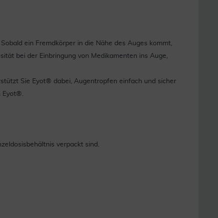
s. Sobald ein Fremdkörper in die Nähe des Auges kommt,
osität bei der Einbringung von Medikamenten ins Auge,
stützt Sie Eyot® dabei, Augentropfen einfach und sicher
 Eyot®.
zeldosisbehältnis verpackt sind.