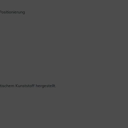
Positionierung
schem Kunststoff hergestellt.