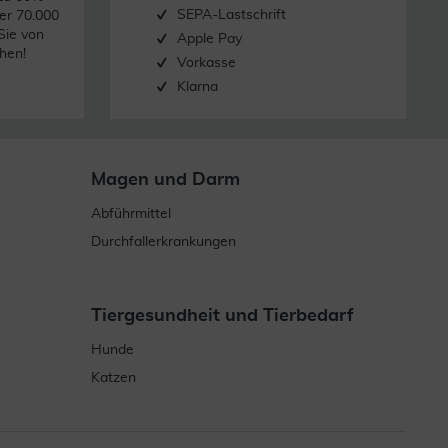
SEPA-Lastschrift
er 70.000
Sie von
Apple Pay
hen!
Vorkasse
Klarna
Magen und Darm
Abführmittel
Durchfallerkrankungen
Tiergesundheit und Tierbedarf
Hunde
Katzen