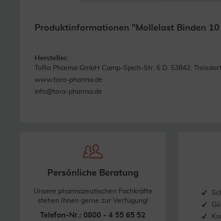
Produktinformationen "Mollelast Binden 10
Hersteller:
ToRa Pharma GmbH Camp-Spich-Str. 6 D. 53842, Troisdor
www.tora-pharma.de
info@tora-pharma.de
Persönliche Beratung
Unsere pharmazeutischen Fachkräfte
Sc
stehen Ihnen gerne zur Verfügung!
Gü
Telefon-Nr.: 0800 - 4 55 65 52
Ko