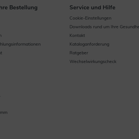
hre Bestellung
Service und Hilfe
Cookie-Einstellungen
Downloads rund um Ihre Gesundhe
n
Kontakt
ahlungsinformationen
Kataloganforderung
t
Ratgeber
Wechselwirkungscheck
.
ramm