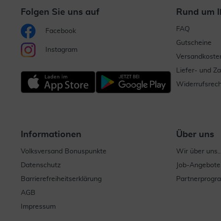
Folgen Sie uns auf
Rund um I
FAQ
Facebook
Gutscheine
Instagram
Versandkoste
Liefer- und Z
Widerrufsrech
Informationen
Über uns
Volksversand Bonuspunkte
Wir über uns..
Datenschutz
Job-Angebote
Barrierefreiheitserklärung
Partnerprog
AGB
Impressum