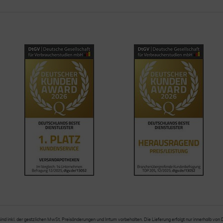
sind inkl. der gestzlichen MwSt. Preisänderungen und Irrtum vorbehalten. Die Lieferung erfolgt nur innerhalb von