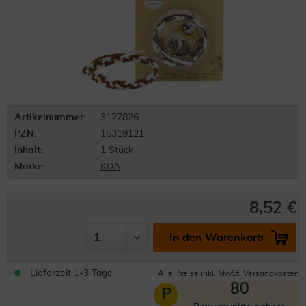
Artikelnummer:
3127826
PZN:
15319121
Inhalt:
1 Stück
Marke:
KDA
8,52 €
In den Warenkorb
Lieferzeit 1-3 Tage
Alle Preise inkl. MwSt.
Versandkosten
80
P